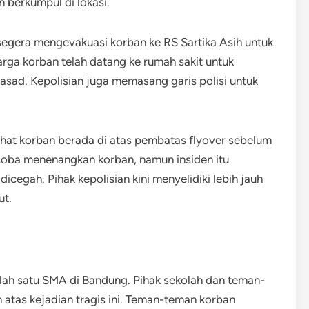
 berkumpul di lokasi.
segera mengevakuasi korban ke RS Sartika Asih untuk
eluarga korban telah datang ke rumah sakit untuk
asad. Kepolisian juga memasang garis polisi untuk
lihat korban berada di atas pembatas flyover sebelum
coba menenangkan korban, namun insiden itu
icegah. Pihak kepolisian kini menyelidiki lebih jauh
ut.
alah satu SMA di Bandung. Pihak sekolah dan teman-
tas kejadian tragis ini. Teman-teman korban