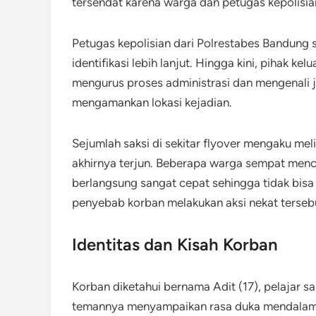
tersendat karena warga dan petugas kepolisian
Petugas kepolisian dari Polrestabes Bandung 
identifikasi lebih lanjut. Hingga kini, pihak k
mengurus proses administrasi dan mengenali j
mengamankan lokasi kejadian.
Sejumlah saksi di sekitar flyover mengaku me
akhirnya terjun. Beberapa warga sempat men
berlangsung sangat cepat sehingga tidak bisa d
penyebab korban melakukan aksi nekat terseb
Identitas dan Kisah Korban
Korban diketahui bernama Adit (17), pelajar s
temannya menyampaikan rasa duka mendalam a