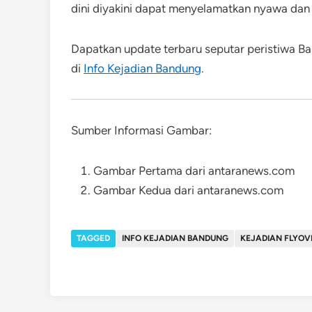
dini diyakini dapat menyelamatkan nyawa dan
Dapatkan update terbaru seputar peristiwa Ba
di
Info Kejadian Bandung
.
Sumber Informasi Gambar:
Gambar Pertama dari antaranews.com
Gambar Kedua dari antaranews.com
TAGGED
INFO KEJADIAN BANDUNG
KEJADIAN FLYOV