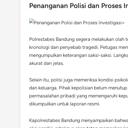
Penanganan Polisi dan Proses I
Polrestabes Bandung segera melakukan olah t
kronologi dan penyebab tragedi. Petugas meme
mengumpulkan keterangan saksi-saksi. Langkah
akurat dan jelas.
Selain itu, polisi juga memeriksa kondisi ps
dan keluarga. Pihak kepolisian belum menutu
permasalahan pribadi yang memengaruhi kepu
dikumpulkan untuk laporan resmi.
Kapolrestabes Bandung menyampaikan bahwa 