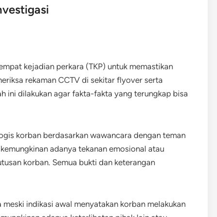
nvestigasi
empat kejadian perkara (TKP) untuk memastikan
riksa rekaman CCTV di sekitar flyover serta
 ini dilakukan agar fakta-fakta yang terungkap bisa
ikologis korban berdasarkan wawancara dengan teman
p kemungkinan adanya tekanan emosional atau
tusan korban. Semua bukti dan keterangan
meski indikasi awal menyatakan korban melakukan