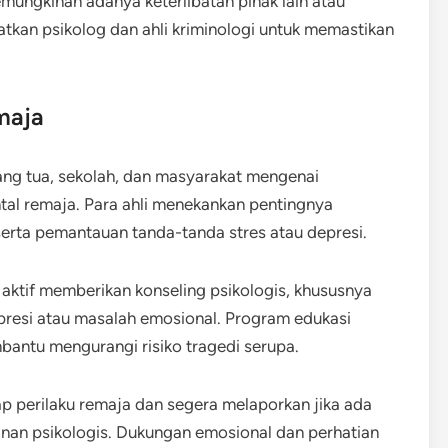
emungkinan adanya keterlibatan pihak lain atau
batkan psikolog dan ahli kriminologi untuk memastikan
maja
rang tua, sekolah, dan masyarakat mengenai
tal remaja. Para ahli menekankan pentingnya
serta pemantauan tanda-tanda stres atau depresi.
aktif memberikan konseling psikologis, khususnya
resi atau masalah emosional. Program edukasi
bantu mengurangi risiko tragedi serupa.
ap perilaku remaja dan segera melaporkan jika ada
nan psikologis. Dukungan emosional dan perhatian