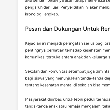
aksi sendiri, pihaknya akan tetap memeriksa k
pengaruh dari luar. Penyelidikan ini akan meli
kronologi lengkap.
Pesan dan Dukungan Untuk Re
Kejadian ini menjadi peringatan serius bagi o
pentingnya perhatian terhadap kesehatan men
komunikasi terbuka antara anak dan keluarga 
Sekolah dan komunitas setempat juga diminta 
bagi siswa yang menunjukkan tanda-tanda dep
tentang kesehatan mental di sekolah bisa mem
Masyarakat diimbau untuk lebih peduli terhad
tanda-tanda anak atau remaja mengalami teka