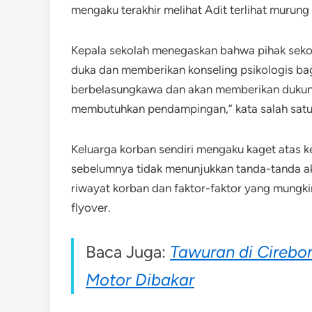
mengaku terakhir melihat Adit terlihat murung
Kepala sekolah menegaskan bahwa pihak seko
duka dan memberikan konseling psikologis bag
berbelasungkawa dan akan memberikan dukun
membutuhkan pendampingan,” kata salah satu
Keluarga korban sendiri mengaku kaget atas ke
sebelumnya tidak menunjukkan tanda-tanda aka
riwayat korban dan faktor-faktor yang mungk
flyover.
Baca Juga:
Tawuran di Cirebon
Motor Dibakar