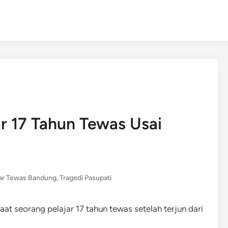
ar 17 Tahun Tewas Usai
jar Tewas Bandung
,
Tragedi Pasupati
saat seorang pelajar 17 tahun tewas setelah terjun dari