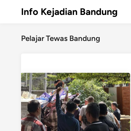
Skip
Info Kejadian Bandung
to
content
Pelajar Tewas Bandung