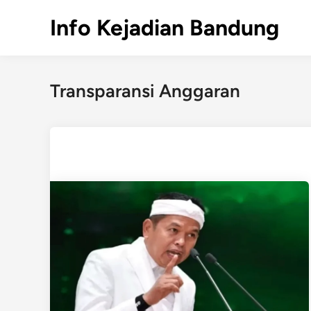
Skip
Info Kejadian Bandung
to
content
Transparansi Anggaran