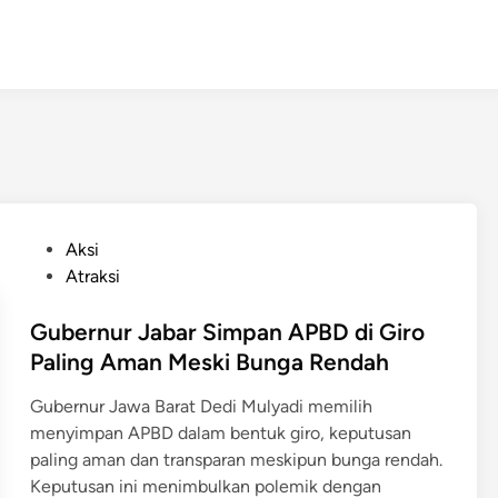
P
Aksi
o
Atraksi
s
t
Gubernur Jabar Simpan APBD di Giro
e
Paling Aman Meski Bunga Rendah
d
Gubernur Jawa Barat Dedi Mulyadi memilih
i
menyimpan APBD dalam bentuk giro, keputusan
n
paling aman dan transparan meskipun bunga rendah.
​Keputusan ini menimbulkan polemik dengan