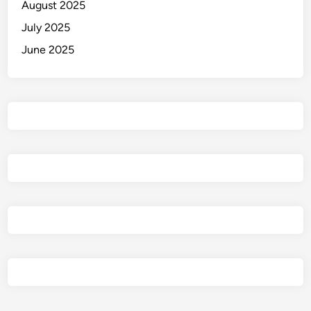
August 2025
y
July 2025
a
June 2025