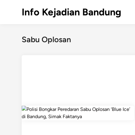
Skip
Info Kejadian Bandung
to
content
Sabu Oplosan