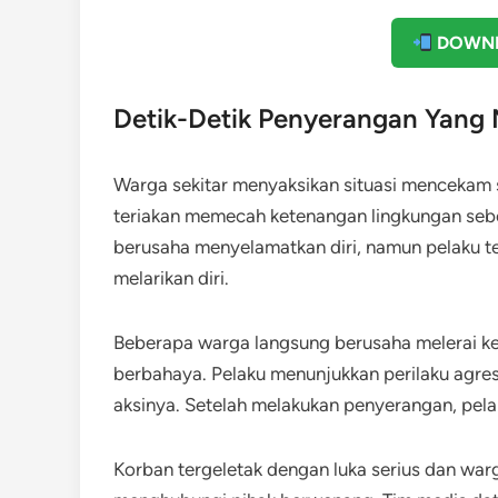
DOWNL
Detik-Detik Penyerangan Yan
Warga sekitar menyaksikan situasi mencekam 
teriakan memecah ketenangan lingkungan seb
berusaha menyelamatkan diri, namun pelaku 
melarikan diri.
Beberapa warga langsung berusaha melerai keja
berbahaya. Pelaku menunjukkan perilaku agre
aksinya. Setelah melakukan penyerangan, pelaku
Korban tergeletak dengan luka serius dan wa