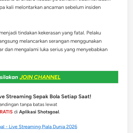
pa kali melontarkan ancaman sebelum insiden
menjadi tindakan kekerasan yang fatal. Pelaku
 langsung melancarkan serangan menggunakan
ar dan mengalami luka serius yang menyebabkan
silakan
JOIN CHANNEL
e Streaming Sepak Bola Setiap Saat!
ndingan tanpa batas lewat
RATIS
di
Aplikasi Shotsgoal
.