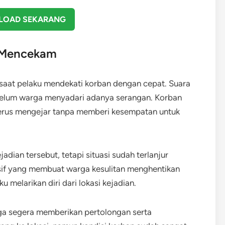
OAD SEKARANG
g Mencekam
saat pelaku mendekati korban dengan cepat. Suara
elum warga menyadari adanya serangan. Korban
terus mengejar tanpa memberi kesempatan untuk
dian tersebut, tetapi situasi sudah terlanjur
sif yang membuat warga kesulitan menghentikan
 melarikan diri dari lokasi kejadian.
rga segera memberikan pertolongan serta