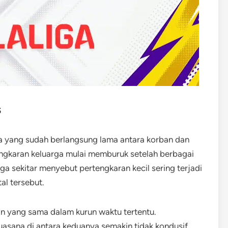
s
arga yang sudah berlangsung lama antara korban dan
ngkaran keluarga mulai memburuk setelah berbagai
a sekitar menyebut pertengkaran kecil sering terjadi
al tersebut.
an yang sama dalam kurun waktu tertentu.
sana di antara keduanya semakin tidak kondusif.