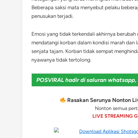
Beberapa saksi mata menyebut pelaku bebera
penusukan terjadi.
Emosi yang tidak terkendali akhirnya berubah 
mendatangi korban dalam kondisi marah dan
senjata tajam. Korban tidak sempat menghind
nyawanya tidak tertolong.
POSVIRAL hadir di saluran whatsapp, 
Rasakan Serunya Nonton Liv
Nonton semua perta
LIVE STREAMING G