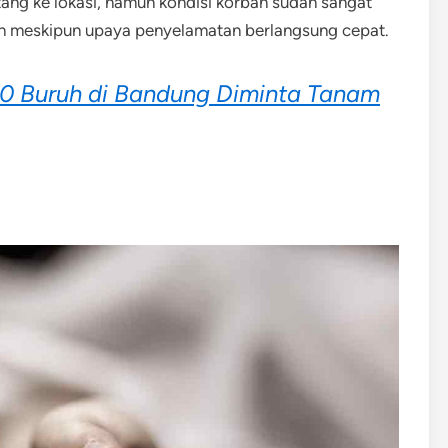
ng ke lokasi, namun kondisi korban sudah sangat
kan meskipun upaya penyelamatan berlangsung cepat.
0 Buruh di Bandung Diminta Tanam