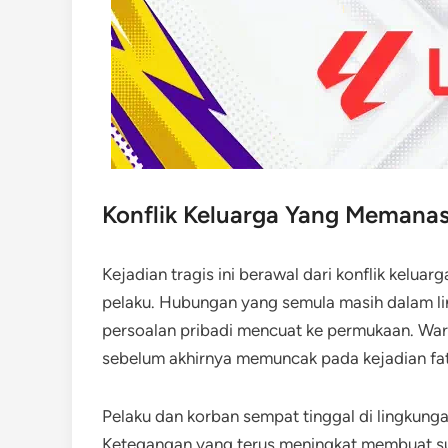
Konflik Keluarga Yang Memana
Kejadian tragis ini berawal dari konflik kelu
pelaku. Hubungan yang semula masih dalam li
persoalan pribadi mencuat ke permukaan. Warg
sebelum akhirnya memuncak pada kejadian fat
Pelaku dan korban sempat tinggal di lingkung
Ketegangan yang terus meningkat membuat sua