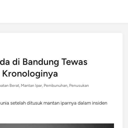
da di Bandung Tewas
i Kronologinya
atan Berat
,
Mantan Ipar
,
Pembunuhan
,
Penusukan
nia setelah ditusuk mantan iparnya dalam insiden