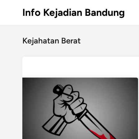
Skip
Info Kejadian Bandung
to
content
Kejahatan Berat