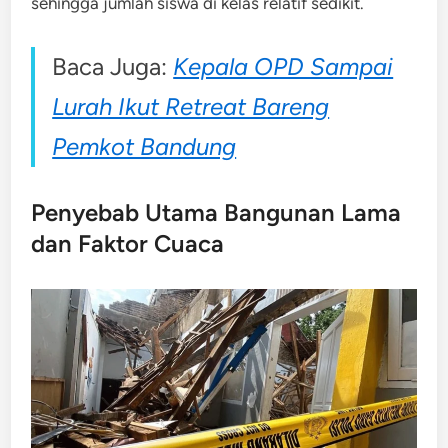
sehingga jumlah siswa di kelas relatif sedikit.
Baca Juga:
Kepala OPD Sampai
Lurah Ikut Retreat Bareng
Pemkot Bandung
Penyebab Utama Bangunan Lama
dan Faktor Cuaca