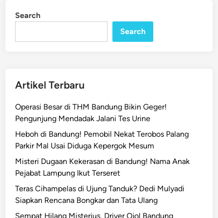
Search
Search
Artikel Terbaru
Operasi Besar di THM Bandung Bikin Geger!
Pengunjung Mendadak Jalani Tes Urine
Heboh di Bandung! Pemobil Nekat Terobos Palang
Parkir Mal Usai Diduga Kepergok Mesum
Misteri Dugaan Kekerasan di Bandung! Nama Anak
Pejabat Lampung Ikut Terseret
Teras Cihampelas di Ujung Tanduk? Dedi Mulyadi
Siapkan Rencana Bongkar dan Tata Ulang
Sempat Hilang Misterius, Driver Ojol Bandung