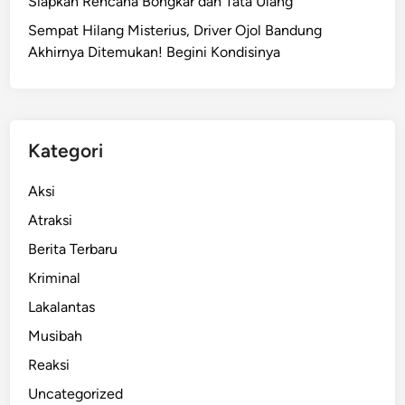
Siapkan Rencana Bongkar dan Tata Ulang
Sempat Hilang Misterius, Driver Ojol Bandung
Akhirnya Ditemukan! Begini Kondisinya
Kategori
Aksi
Atraksi
Berita Terbaru
Kriminal
Lakalantas
Musibah
Reaksi
Uncategorized