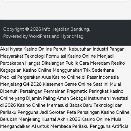
Copyright © 2026
Info Kejadian Bandung
.
Powered by
WordPress
and
HybridMag
.
Aksi Nyata Kasino Online Penuhi Kebutuhan Industri Pangan
Masyarakat
Teknologi Formulasi Kasino Online Menjadi
Percakapan Hangat Dikalangan Publik
Cara Meredam Resiko
Kegagalan Kasino Online Menggunakan Trik Sederhana
Prediksi Pergerakan Arus Kasino Online di Pasar Indonesia
Menjelang Q4 2026
Klasemen Game Online Saat Ini Mulai
Dipenuhi Persaingan Permainan Pragmatic
Peringkat Kasino
Online yang Dijamin Paling Aman Sebagai Instrumen Investasi
di 2026
Kasino Online Memasuki Babak Baru Teknologi dan
Perilaku Pengguna Jadi Sorotan
Peta Persaingan Kasino Online
Berubah Menjelang Kuartal Akhir 2026
Kasino Online Mulai
Mengandalkan AI untuk Membaca Perilaku Pengguna
Artificial