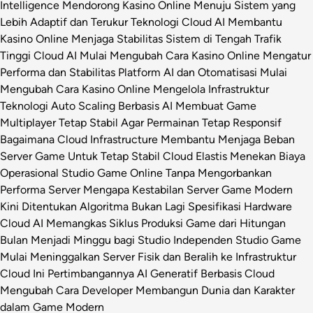
Intelligence Mendorong Kasino Online Menuju Sistem yang
Lebih Adaptif dan Terukur
Teknologi Cloud AI Membantu
Kasino Online Menjaga Stabilitas Sistem di Tengah Trafik
Tinggi
Cloud AI Mulai Mengubah Cara Kasino Online Mengatur
Performa dan Stabilitas Platform
AI dan Otomatisasi Mulai
Mengubah Cara Kasino Online Mengelola Infrastruktur
Teknologi
Auto Scaling Berbasis AI Membuat Game
Multiplayer Tetap Stabil Agar Permainan Tetap Responsif
Bagaimana Cloud Infrastructure Membantu Menjaga Beban
Server Game Untuk Tetap Stabil
Cloud Elastis Menekan Biaya
Operasional Studio Game Online Tanpa Mengorbankan
Performa Server
Mengapa Kestabilan Server Game Modern
Kini Ditentukan Algoritma Bukan Lagi Spesifikasi Hardware
Cloud AI Memangkas Siklus Produksi Game dari Hitungan
Bulan Menjadi Minggu bagi Studio Independen
Studio Game
Mulai Meninggalkan Server Fisik dan Beralih ke Infrastruktur
Cloud Ini Pertimbangannya
AI Generatif Berbasis Cloud
Mengubah Cara Developer Membangun Dunia dan Karakter
dalam Game Modern