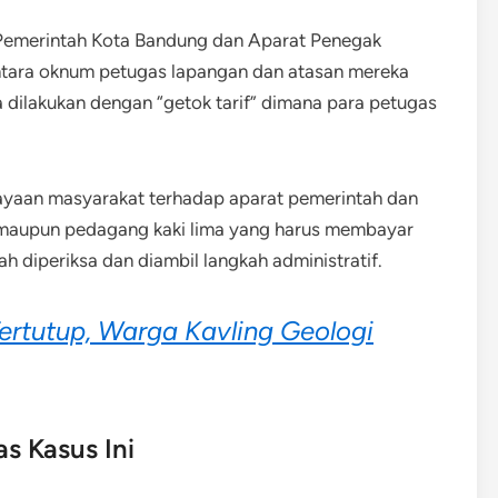
t Pemerintah Kota Bandung dan Aparat Penegak
tara oknum petugas lapangan dan atasan mereka
a dilakukan dengan “getok tarif” dimana para petugas
yaan masyarakat terhadap aparat pemerintah dan
 maupun pedagang kaki lima yang harus membayar
h diperiksa dan diambil langkah administratif.
ertutup, Warga Kavling Geologi
s Kasus Ini