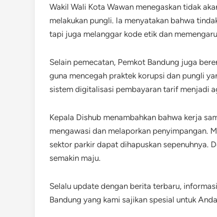
Wakil Wali Kota Wawan menegaskan tidak aka
melakukan pungli. Ia menyatakan bahwa tindak
tapi juga melanggar kode etik dan memengaruh
Selain pemecatan, Pemkot Bandung juga beren
guna mencegah praktek korupsi dan pungli yan
sistem digitalisasi pembayaran tarif menjadi
Kepala Dishub menambahkan bahwa kerja sam
mengawasi dan melaporkan penyimpangan. Masy
sektor parkir dapat dihapuskan sepenuhnya. 
semakin maju.
Selalu update dengan berita terbaru, informasi
Bandung yang kami sajikan spesial untuk Anda