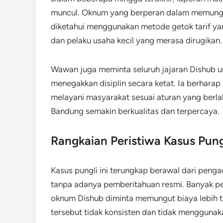
muncul. Oknum yang berperan dalam memungut 
diketahui menggunakan metode getok tarif yan
dan pelaku usaha kecil yang merasa dirugikan.
Wawan juga meminta seluruh jajaran Dishub 
menegakkan disiplin secara ketat. Ia berharap
melayani masyarakat sesuai aturan yang berlak
Bandung semakin berkualitas dan terpercaya.
Rangkaian Peristiwa Kasus Pungl
Kasus pungli ini terungkap berawal dari penga
tanpa adanya pemberitahuan resmi. Banyak pe
oknum Dishub diminta memungut biaya lebih tin
tersebut tidak konsisten dan tidak menggunaka