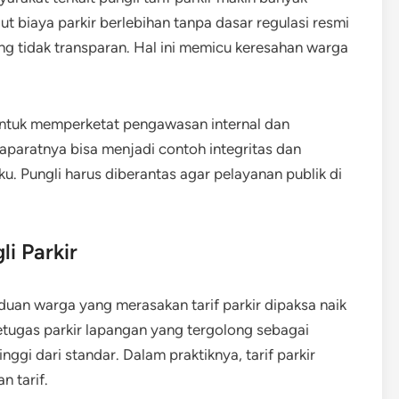
biaya parkir berlebihan tanpa dasar regulasi resmi
g tidak transparan. Hal ini memicu keresahan warga
untuk memperketat pengawasan internal dan
 aparatnya bisa menjadi contoh integritas dan
u. Pungli harus diberantas agar pelayanan publik di
i Parkir
duan warga yang merasakan tarif parkir dipaksa naik
tugas parkir lapangan yang tergolong sebagai
ggi dari standar. Dalam praktiknya, tarif parkir
n tarif.