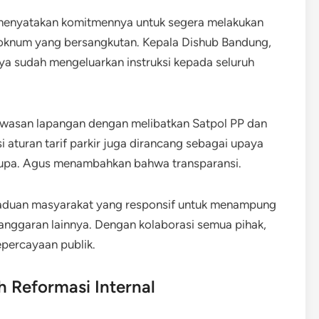
menyatakan komitmennya untuk segera melakukan
oknum yang bersangkutan. Kepala Dishub Bandung,
a sudah mengeluarkan instruksi kepada seluruh
gawasan lapangan dengan melibatkan Satpol PP dan
si aturan tarif parkir juga dirancang sebagai upaya
erupa. Agus menambahkan bahwa transparansi.
duan masyarakat yang responsif untuk menampung
langgaran lainnya. Dengan kolaborasi semua pihak,
percayaan publik.
 Reformasi Internal