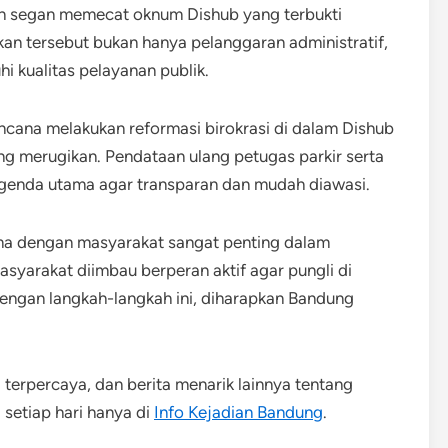
n segan memecat oknum Dishub yang terbukti
an tersebut bukan hanya pelanggaran administratif,
i kualitas pelayanan publik.
cana melakukan reformasi birokrasi di dalam Dishub
g merugikan. Pendataan ulang petugas parkir serta
 agenda utama agar transparan dan mudah diawasi.
a dengan masyarakat sangat penting dalam
arakat diimbau berperan aktif agar pungli di
Dengan langkah-langkah ini, diharapkan Bandung
 terpercaya, dan berita menarik lainnya tentang
 setiap hari hanya di
Info Kejadian Bandung
.