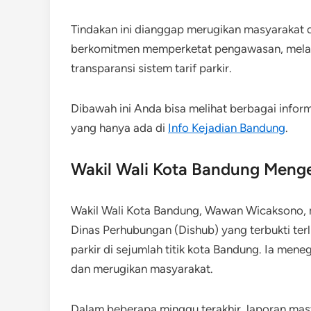
Tindakan ini dianggap merugikan masyarakat 
berkomitmen memperketat pengawasan, melaku
transparansi sistem tarif parkir.
Dibawah ini Anda bisa melihat berbagai inform
yang hanya ada di
Info Kejadian Bandung
.
Wakil Wali Kota Bandung Meng
Wakil Wali Kota Bandung, Wawan Wicaksono, 
Dinas Perhubungan (Dishub) yang terbukti terli
parkir di sejumlah titik kota Bandung. Ia men
dan merugikan masyarakat.
Dalam beberapa minggu terakhir, laporan masya