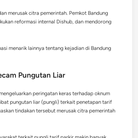
dan merusak citra pemerintah. Pemkot Bandung
kan reformasi internal Dishub, dan mendorong
asi menarik lainnya tentang kejadian di Bandung
ecam Pungutan Liar
mengeluarkan peringatan keras terhadap oknum
bat pungutan liar (pungli) terkait penetapan tarif
egaskan tindakan tersebut merusak citra pemerintah
rakat terkait pungli tarif parkir makin banyak