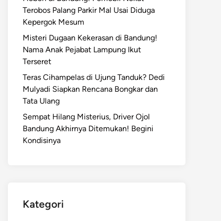
Terobos Palang Parkir Mal Usai Diduga
Kepergok Mesum
Misteri Dugaan Kekerasan di Bandung!
Nama Anak Pejabat Lampung Ikut
Terseret
Teras Cihampelas di Ujung Tanduk? Dedi
Mulyadi Siapkan Rencana Bongkar dan
Tata Ulang
Sempat Hilang Misterius, Driver Ojol
Bandung Akhirnya Ditemukan! Begini
Kondisinya
Kategori