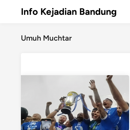
Skip
Info Kejadian Bandung
to
content
Umuh Muchtar