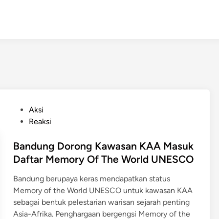
P
Aksi
o
Reaksi
s
t
Bandung Dorong Kawasan KAA Masuk
e
Daftar Memory Of The World UNESCO
d
Bandung berupaya keras mendapatkan status
i
Memory of the World UNESCO untuk kawasan KAA
n
sebagai bentuk pelestarian warisan sejarah penting
Asia-Afrika. Penghargaan bergengsi Memory of the