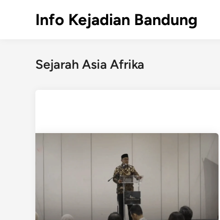
Skip
Info Kejadian Bandung
to
content
Sejarah Asia Afrika