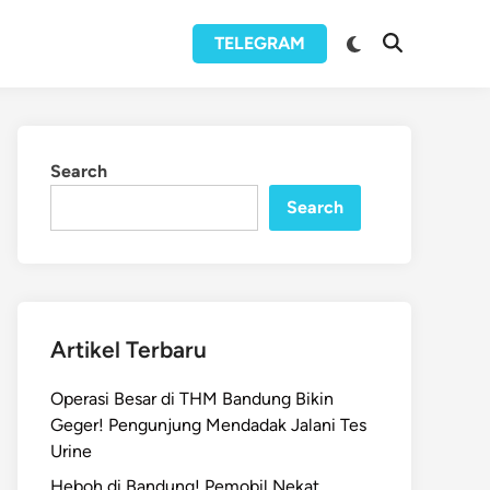
Switch
TELEGRAM
Open
to
Search
dark
mode
Search
Search
Artikel Terbaru
Operasi Besar di THM Bandung Bikin
Geger! Pengunjung Mendadak Jalani Tes
Urine
Heboh di Bandung! Pemobil Nekat