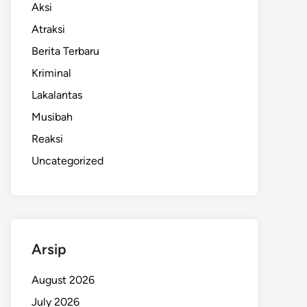
Aksi
Atraksi
Berita Terbaru
Kriminal
Lakalantas
Musibah
Reaksi
Uncategorized
Arsip
August 2026
July 2026