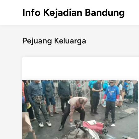
Skip
Info Kejadian Bandung
to
content
Pejuang Keluarga