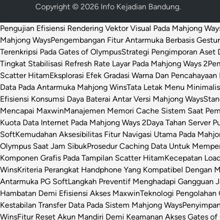
Copyright © 2026
Info Kejadian Bandung
.
Pengujian Efisiensi Rendering Vektor Visual Pada Mahjong Way
Mahjong Ways
Pengembangan Fitur Antarmuka Berbasis Gestur
Terenkripsi Pada Gates of Olympus
Strategi Pengimporan Aset D
Tingkat Stabilisasi Refresh Rate Layar Pada Mahjong Ways 2
Pem
Scatter Hitam
Eksplorasi Efek Gradasi Warna Dan Pencahayaan 
Data Pada Antarmuka Mahjong Wins
Tata Letak Menu Minimali
Efisiensi Konsumsi Daya Baterai Antar Versi Mahjong Ways
Stan
Mencapai Maxwin
Manajemen Memori Cache Sistem Saat Pemr
Kuota Data Internet Pada Mahjong Ways 2
Daya Tahan Server P
Soft
Kemudahan Aksesibilitas Fitur Navigasi Utama Pada Mahj
Olympus Saat Jam Sibuk
Prosedur Caching Data Untuk Mempe
Komponen Grafis Pada Tampilan Scatter Hitam
Kecepatan Loa
Wins
Kriteria Perangkat Handphone Yang Kompatibel Dengan 
Antarmuka PG Soft
Langkah Preventif Menghadapi Gangguan Ja
Hambatan Demi Efisiensi Akses Maxwin
Teknologi Pengolahan C
Kestabilan Transfer Data Pada Sistem Mahjong Ways
Penyimpan
Wins
Fitur Reset Akun Mandiri Demi Keamanan Akses Gates of