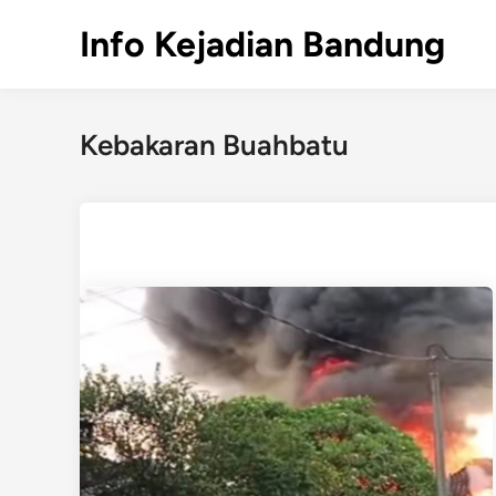
Skip
Info Kejadian Bandung
to
content
Kebakaran Buahbatu