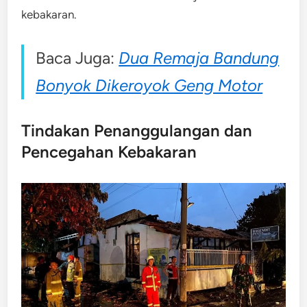
kebakaran.
Baca Juga:
Dua Remaja Bandung
Bonyok Dikeroyok Geng Motor
Tindakan Penanggulangan dan
Pencegahan Kebakaran