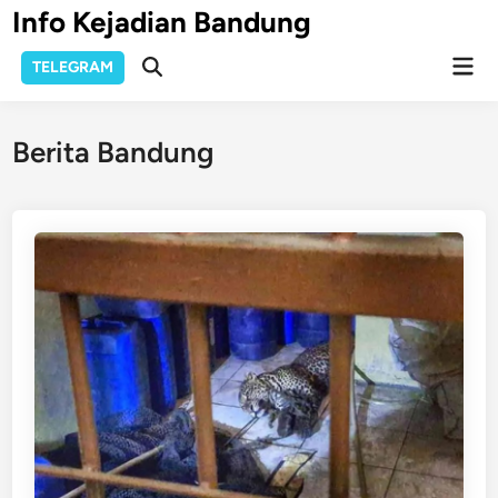
Skip
Info Kejadian Bandung
to
Mai
content
TELEGRAM
Open
Men
Search
Berita Bandung