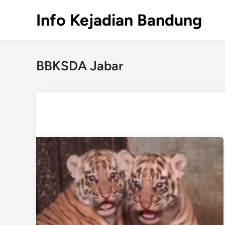
Skip
Info Kejadian Bandung
to
content
BBKSDA Jabar