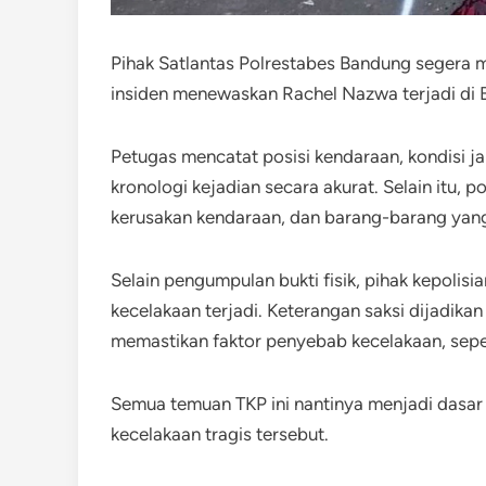
Pihak Satlantas Polrestabes Bandung segera m
insiden menewaskan Rachel Nazwa terjadi di 
Petugas mencatat posisi kendaraan, kondisi ja
kronologi kejadian secara akurat. Selain itu, p
kerusakan kendaraan, dan barang-barang yang
Selain pengumpulan bukti fisik, pihak kepolisi
kecelakaan terjadi. Keterangan saksi dijadik
memastikan faktor penyebab kecelakaan, sep
Semua temuan TKP ini nantinya menjadi dasar b
kecelakaan tragis tersebut.