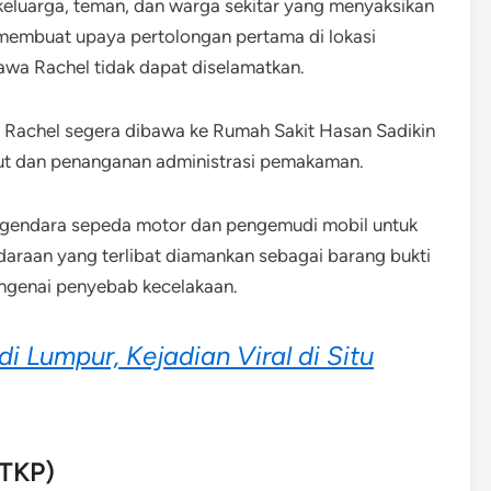
keluarga, teman, dan warga sekitar yang menyaksikan
s membuat upaya pertolongan pertama di lokasi
wa Rachel tidak dapat diselamatkan.
h Rachel segera dibawa ke Rumah Sakit Hasan Sadikin
jut dan penanganan administrasi pemakaman.
engendara sepeda motor dan pengemudi mobil untuk
ndaraan yang terlibat diamankan sebagai barang bukti
engenai penyebab kecelakaan.
di Lumpur, Kejadian Viral di Situ
(TKP)