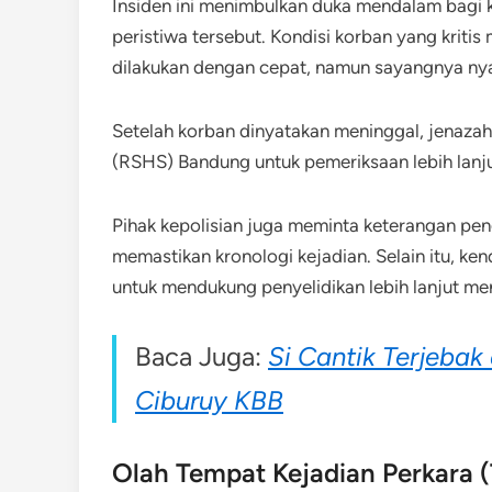
Insiden ini menimbulkan duka mendalam bagi 
peristiwa tersebut. Kondisi korban yang kriti
dilakukan dengan cepat, namun sayangnya nya
Setelah korban dinyatakan meninggal, jenaza
(RSHS) Bandung untuk pemeriksaan lebih lan
Pihak kepolisian juga meminta keterangan p
memastikan kronologi kejadian. Selain itu, ke
untuk mendukung penyelidikan lebih lanjut m
Baca Juga:
Si Cantik Terjebak 
Ciburuy KBB
Olah Tempat Kejadian Perkara 