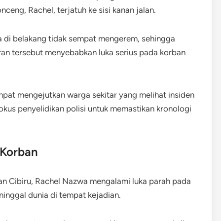
ng, Rachel, terjatuh ke sisi kanan jalan.
a di belakang tidak sempat mengerem, sehingga
uran tersebut menyebabkan luka serius pada korban
mpat mengejutkan warga sekitar yang melihat insiden
fokus penyelidikan polisi untuk memastikan kronologi
 Korban
ran Cibiru, Rachel Nazwa mengalami luka parah pada
inggal dunia di tempat kejadian.