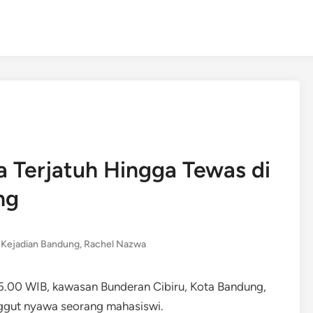
 Terjatuh Hingga Tewas di
ng
 Kejadian Bandung
,
Rachel Nazwa
15.00 WIB, kawasan Bunderan Cibiru, Kota Bandung,
nggut nyawa seorang mahasiswi.