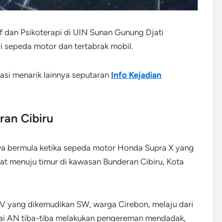
 dan Psikoterapi di UIN Sunan Gunung Djati
i sepeda motor dan tertabrak mobil.
masi menarik lainnya seputaran
Info Kejadian
ran Cibiru
a bermula ketika sepeda motor Honda Supra X yang
rat menuju timur di kawasan Bunderan Cibiru, Kota
V yang dikemudikan SW, warga Cirebon, melaju dari
ai AN tiba-tiba melakukan pengereman mendadak,