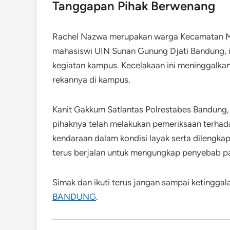
Tanggapan Pihak Berwenang
Rachel Nazwa merupakan warga Kecamatan Ma
mahasiswi UIN Sunan Gunung Djati Bandung, ia 
kegiatan kampus. Kecelakaan ini meninggalka
rekannya di kampus.
Kanit Gakkum Satlantas Polrestabes Bandung
pihaknya telah melakukan pemeriksaan terh
kendaraan dalam kondisi layak serta dilengka
terus berjalan untuk mengungkap penyebab pa
Simak dan ikuti terus jangan sampai ketinggal
BANDUNG
.