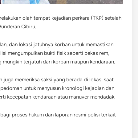
elakukan olah tempat kejadian perkara (TKP) setelah
Bunderan Cibiru.
lan, dan lokasi jatuhnya korban untuk memastikan
olisi mengumpulkan bukti fisik seperti bekas rem,
 mungkin terjatuh dari korban maupun kendaraan.
an juga memeriksa saksi yang berada di lokasi saat
an pedoman untuk menyusun kronologi kejadian dan
erti kecepatan kendaraan atau manuver mendadak.
agi proses hukum dan laporan resmi polisi terkait