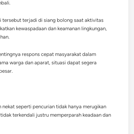
bali.
ersebut terjadi di siang bolong saat aktivitas
ngkatkan kewaspadaan dan keamanan lingkungan,
han.
n pentingnya respons cepat masyarakat dalam
ama warga dan aparat, situasi dapat segera
besar.
n nekat seperti pencurian tidak hanya merugikan
g tidak terkendali justru memperparah keadaan dan