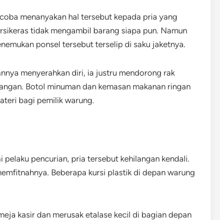
oba menanyakan hal tersebut kepada pria yang
ersikeras tidak mengambil barang siapa pun. Namun
nemukan ponsel tersebut terselip di saku jaketnya.
nnya menyerahkan diri, ia justru mendorong rak
ngan. Botol minuman dan kemasan makanan ringan
teri bagi pemilik warung.
 pelaku pencurian, pria tersebut kehilangan kendali.
memfitnahnya. Beberapa kursi plastik di depan warung
eja kasir dan merusak etalase kecil di bagian depan