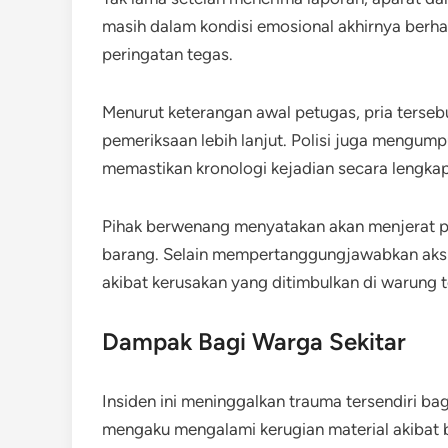
masih dalam kondisi emosional akhirnya berhas
peringatan tegas.
Menurut keterangan awal petugas, pria tersebu
pemeriksaan lebih lanjut. Polisi juga mengumpu
memastikan kronologi kejadian secara lengkap
Pihak berwenang menyatakan akan menjerat pe
barang. Selain mempertanggungjawabkan aksi 
akibat kerusakan yang ditimbulkan di warung t
Dampak Bagi Warga Sekitar
Insiden ini meninggalkan trauma tersendiri ba
mengaku mengalami kerugian material akibat 