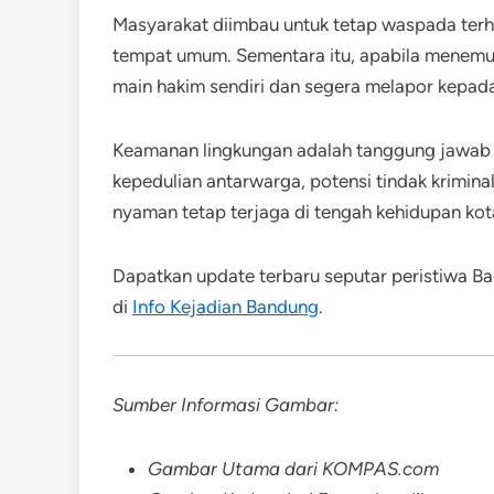
Masyarakat diimbau untuk tetap waspada terha
tempat umum. Sementara itu, apabila menemuk
main hakim sendiri dan segera melapor kepad
Keamanan lingkungan adalah tanggung jawab 
kepedulian antarwarga, potensi tindak krimin
nyaman tetap terjaga di tengah kehidupan kot
Dapatkan update terbaru seputar peristiwa Ba
di
Info Kejadian Bandung
.
Sumber Informasi Gambar:
Gambar Utama dari KOMPAS.com