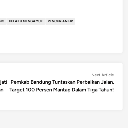
UNG
PELAKU MENGAMUK
PENCURIAN HP
Next
Next Article
article:
jati
Pemkab Bandung Tuntaskan Perbaikan Jalan,
an
Target 100 Persen Mantap Dalam Tiga Tahun!