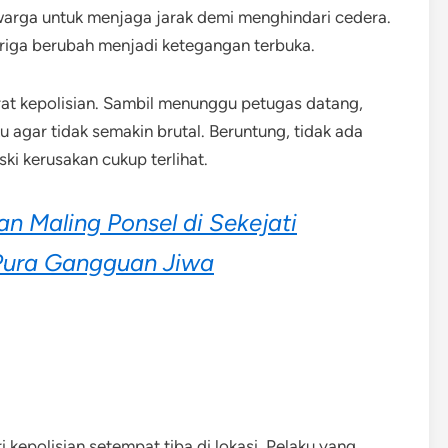
arga untuk menjaga jarak demi menghindari cedera.
riga berubah menjadi ketegangan terbuka.
rat kepolisian. Sambil menunggu petugas datang,
gar tidak semakin brutal. Beruntung, tidak ada
ki kerusakan cukup terlihat.
 Maling Ponsel di Sekejati
ura Gangguan Jiwa​
 kepolisian setempat tiba di lokasi. Pelaku yang