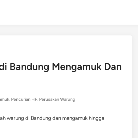
a di Bandung Mengamuk Dan
amuk
,
Pencurian HP
,
Perusakan Warung
buah warung di Bandung dan mengamuk hingga