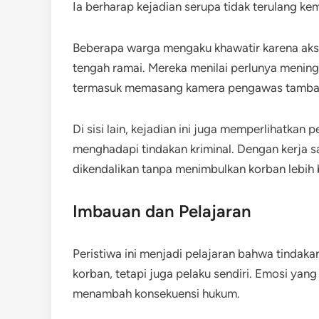
Ia berharap kejadian serupa tidak terulang kem
Beberapa warga mengaku khawatir karena aksi t
tengah ramai. Mereka menilai perlunya meni
termasuk memasang kamera pengawas tamba
Di sisi lain, kejadian ini juga memperlihatka
menghadapi tindakan kriminal. Dengan kerja s
dikendalikan tanpa menimbulkan korban lebih 
Imbauan dan Pelajaran
Peristiwa ini menjadi pelajaran bahwa tindaka
korban, tetapi juga pelaku sendiri. Emosi yan
menambah konsekuensi hukum.