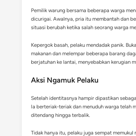
Pemilik warung bersama beberapa warga menc
dicurigai. Awalnya, pria itu membantah dan b
situasi berubah ketika salah seorang warga me
Kepergok basah, pelaku mendadak panik. Buka
makanan dan melempar beberapa barang daga
berjatuhan ke lantai, menyebabkan kerugian ma
Aksi Ngamuk Pelaku
Setelah identitasnya hampir dipastikan sebagai
Ia berteriak-teriak dan menuduh warga telah 
ditendang hingga terbalik.
Tidak hanya itu, pelaku juga sempat memukul m