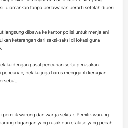
il diamankan tanpa perlawanan berarti setelah diberi
t langsung dibawa ke kantor polisi untuk menjalani
lkan keterangan dari saksi-saksi di lokasi guna
.
laku dengan pasal pencurian serta perusakan
pencurian, pelaku juga harus mengganti kerugian
ersebut.
gi pemilik warung dan warga sekitar. Pemilik warung
barang dagangan yang rusak dan etalase yang pecah.