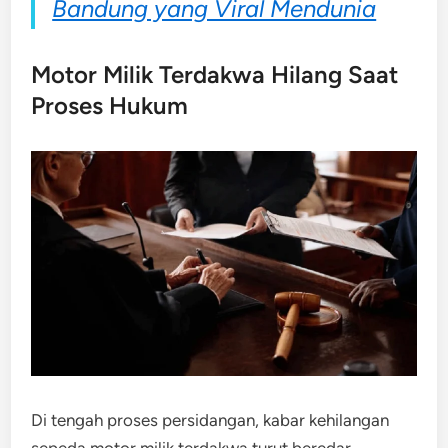
Bandung yang Viral Mendunia
Motor Milik Terdakwa Hilang Saat
Proses Hukum
Di tengah proses persidangan, kabar kehilangan
sepeda motor milik terdakwa turut beredar.