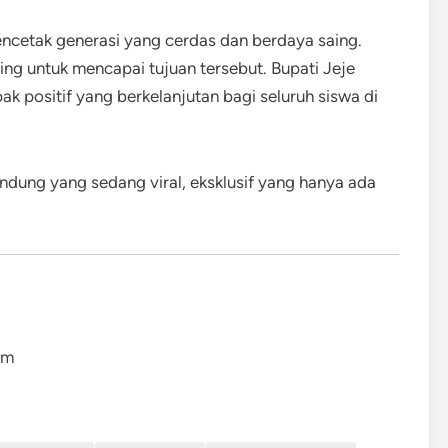
encetak generasi yang cerdas dan berdaya saing.
ng untuk mencapai tujuan tersebut. Bupati Jeje
k positif yang berkelanjutan bagi seluruh siswa di
ndung yang sedang viral, eksklusif yang hanya ada
om