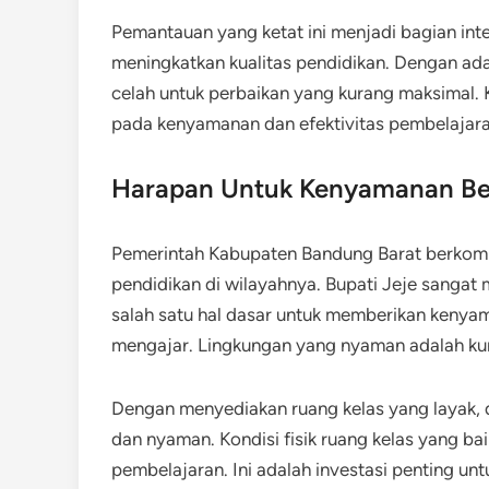
Pemantauan yang ketat ini menjadi bagian int
meningkatkan kualitas pendidikan. Dengan ad
celah untuk perbaikan yang kurang maksimal. 
pada kenyamanan dan efektivitas pembelajara
Harapan Untuk Kenyamanan Bel
Pemerintah Kabupaten Bandung Barat berkomi
pendidikan di wilayahnya. Bupati Jeje sanga
salah satu hal dasar untuk memberikan kenyam
mengajar. Lingkungan yang nyaman adalah kun
Dengan menyediakan ruang kelas yang layak, d
dan nyaman. Kondisi fisik ruang kelas yang ba
pembelajaran. Ini adalah investasi penting u