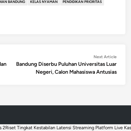
DIAN BANDUNG
KELAS NYAMAN
PENDIDIKAN PRIORITAS
Next
Next Article
article:
lan
Bandung Diserbu Puluhan Universitas Luar
Negeri, Calon Mahasiswa Antusias
s 2
Riset Tingkat Kestabilan Latensi Streaming Platform Live Ka