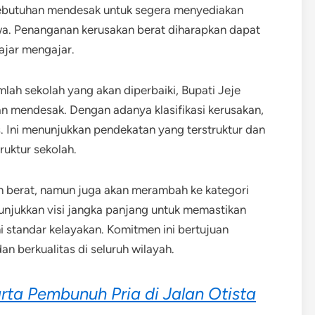
 kebutuhan mendesak untuk segera menyediakan
iswa. Penanganan kerusakan berat diharapkan dapat
ajar mengajar.
ah sekolah yang akan diperbaiki, Bupati Jeje
 mendesak. Dengan adanya klasifikasi kerusakan,
s. Ini menunjukkan pendekatan yang terstruktur dan
ruktur sekolah.
an berat, namun juga akan merambah ke kategori
nunjukkan visi jangka panjang untuk memastikan
 standar kelayakan. Komitmen ini bertujuan
n berkualitas di seluruh wilayah.
rta Pembunuh Pria di Jalan Otista