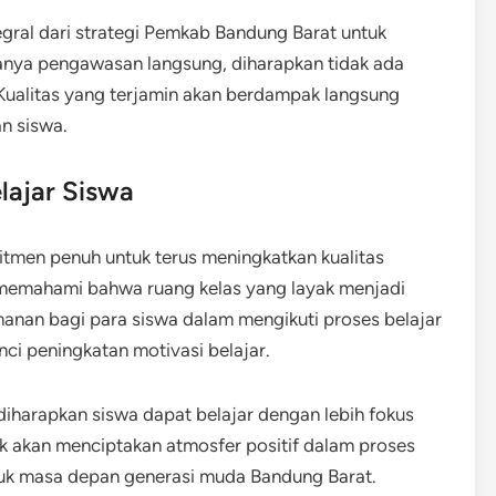
egral dari strategi Pemkab Bandung Barat untuk
anya pengawasan langsung, diharapkan tidak ada
Kualitas yang terjamin akan berdampak langsung
n siswa.
ajar Siswa
tmen penuh untuk terus meningkatkan kualitas
t memahami bahwa ruang kelas yang layak menjadi
anan bagi para siswa dalam mengikuti proses belajar
ci peningkatan motivasi belajar.
iharapkan siswa dapat belajar dengan lebih fokus
ik akan menciptakan atmosfer positif dalam proses
ntuk masa depan generasi muda Bandung Barat.