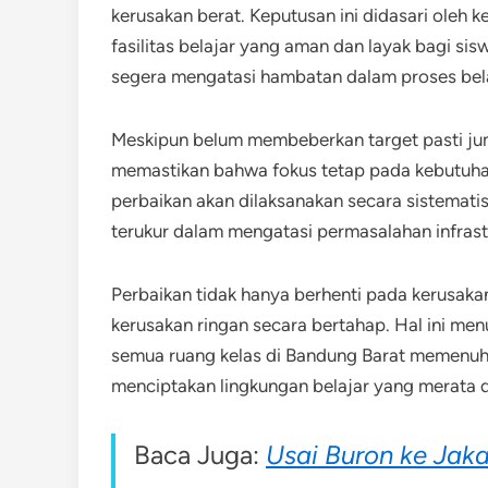
kerusakan berat. Keputusan ini didasari oleh
fasilitas belajar yang aman dan layak bagi s
segera mengatasi hambatan dalam proses bel
Meskipun belum membeberkan target pasti juml
memastikan bahwa fokus tetap pada kebutuhan
perbaikan akan dilaksanakan secara sistemati
terukur dalam mengatasi permasalahan infrast
Perbaikan tidak hanya berhenti pada kerusak
kerusakan ringan secara bertahap. Hal ini me
semua ruang kelas di Bandung Barat memenuhi
menciptakan lingkungan belajar yang merata da
Baca Juga:
Usai Buron ke Jaka