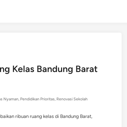
ang Kelas Bandung Barat
as Nyaman
,
Pendidikan Prioritas
,
Renovasi Sekolah
rbaikan ribuan ruang kelas di Bandung Barat,