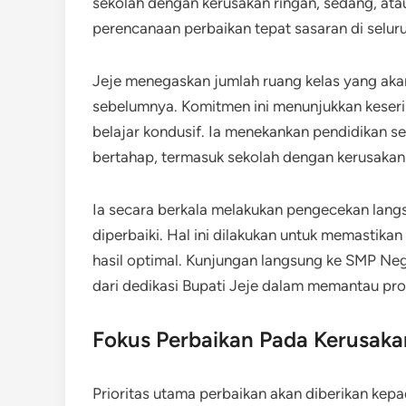
sekolah dengan kerusakan ringan, sedang, atau
perencanaan perbaikan tepat sasaran di seluru
Jeje menegaskan jumlah ruang kelas yang akan
sebelumnya. Komitmen ini menunjukkan kese
belajar kondusif. Ia menekankan pendidikan s
bertahap, termasuk sekolah dengan kerusakan 
Ia secara berkala melakukan pengecekan lang
diperbaiki. Hal ini dilakukan untuk memastika
hasil optimal. Kunjungan langsung ke SMP Neg
dari dedikasi Bupati Jeje dalam memantau pro
Fokus Perbaikan Pada Kerusaka
Prioritas utama perbaikan akan diberikan ke