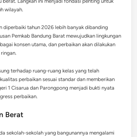
 berat. Langkah ini menjadi fondasi penting untuk
h wilayah.
 diperbaiki tahun 2026 lebih banyak dibanding
riusan Pemkab Bandung Barat mewujudkan lingkungan
ebagai konsen utama, dan perbaikan akan dilakukan
ringan.
sung terhadap ruang-ruang kelas yang telah
n kualitas perbaikan sesuai standar dan memberikan
eri 1 Cisarua dan Parongpong menjadi bukti nyata
gress perbaikan.
n Berat
pada sekolah-sekolah yang bangunannya mengalami