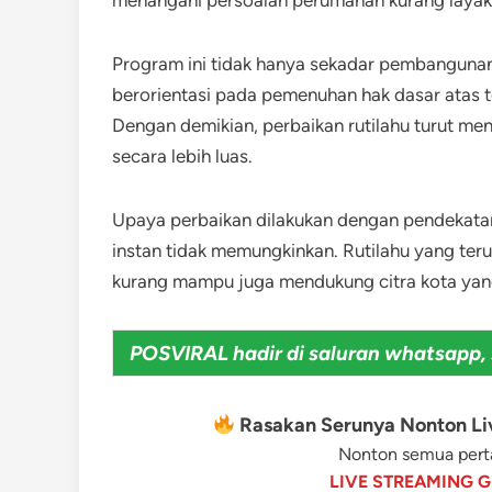
menangani persoalan perumahan kurang layak
Program ini tidak hanya sekadar pembangunan fi
berorientasi pada pemenuhan hak dasar atas 
Dengan demikian, perbaikan rutilahu turut m
secara lebih luas.
Upaya perbaikan dilakukan dengan pendekatan
instan tidak memungkinkan. Rutilahu yang ter
kurang mampu juga mendukung citra kota yang 
POSVIRAL hadir di saluran whatsapp, 
Rasakan Serunya Nonton Liv
Nonton semua perta
LIVE STREAMING G