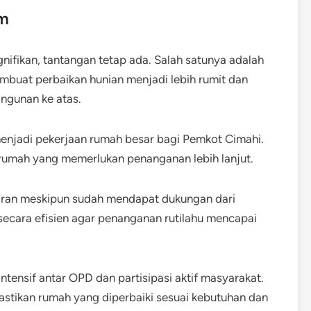
am
nifikan, tantangan tetap ada. Salah satunya adalah
mbuat perbaikan hunian menjadi lebih rumit dan
ngunan ke atas.
a menjadi pekerjaan rumah besar bagi Pemkot Cimahi.
 rumah yang memerlukan penanganan lebih lanjut.
garan meskipun sudah mendapat dukungan dari
 secara efisien agar penanganan rutilahu mencapai
tensif antar OPD dan partisipasi aktif masyarakat.
astikan rumah yang diperbaiki sesuai kebutuhan dan