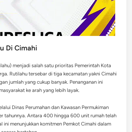
u Di Cimahi
ilahu) menjadi salah satu prioritas Pemerintah Kota
ga. Rutilahu tersebar di tiga kecamatan yakni Cimahi
ngan jumlah yang cukup banyak. Penanganan ini
asyarakat ke arah yang lebih layak.
 melalui Dinas Perumahan dan Kawasan Permukiman
r tahunnya. Antara 400 hingga 600 unit rumah telah
al ini menunjukkan komitmen Pemkot Cimahi dalam