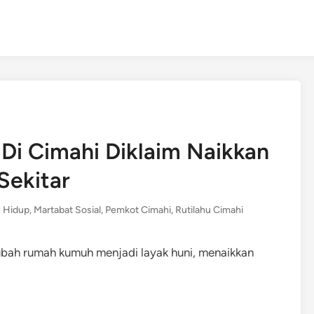
 Di Cimahi Diklaim Naikkan
Sekitar
s Hidup
,
Martabat Sosial
,
Pemkot Cimahi
,
Rutilahu Cimahi
rubah rumah kumuh menjadi layak huni, menaikkan