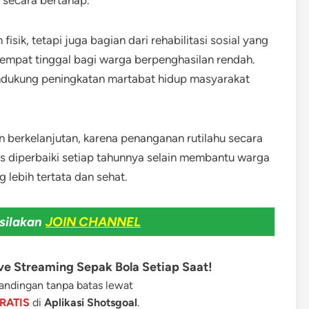
 secara bertahap.
sik, tetapi juga bagian dari rehabilitasi sosial yang
tempat tinggal bagi warga berpenghasilan rendah.
endukung peningkatan martabat hidup masyarakat
 berkelanjutan, karena penanganan rutilahu secara
us diperbaiki setiap tahunnya selain membantu warga
lebih tertata dan sehat.
silakan
JOIN CHANNEL
e Streaming Sepak Bola Setiap Saat!
ndingan tanpa batas lewat
RATIS
di
Aplikasi Shotsgoal
.