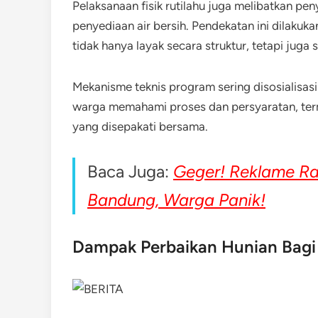
Pelaksanaan fisik rutilahu juga melibatkan pen
penyediaan air bersih. Pendekatan ini dilaku
tidak hanya layak secara struktur, tetapi juga 
Mekanisme teknis program sering disosialisa
warga memahami proses dan persyaratan, ter
yang disepakati bersama.
Baca Juga:
Geger! Reklame R
Bandung, Warga Panik!
Dampak Perbaikan Hunian Bagi