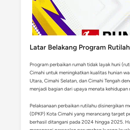
Latar Belakang Program Rutilah
Program perbaikan rumah tidak layak huni (rut
Cimahi untuk meningkatkan kualitas hunian war
Utara, Cimahi Selatan, dan Cimahi Tengah de
menjadi bagian dari upaya menata kehidupan m
Pelaksanaan perbaikan rutilahu disinergikan
(DPKP) Kota Cimahi yang merancang target pe
berhasil ditangani pada 2024 hingga 2025. H