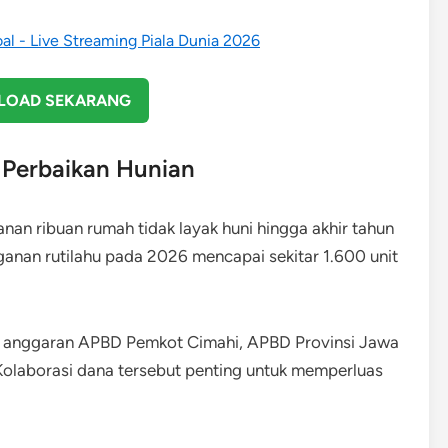
OAD SEKARANG
 Perbaikan Hunian
an ribuan rumah tidak layak huni hingga akhir tahun
anan rutilahu pada 2026 mencapai sekitar 1.600 unit
si anggaran APBD Pemkot Cimahi, APBD Provinsi Jawa
 Kolaborasi dana tersebut penting untuk memperluas