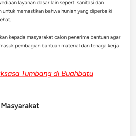
yediaan layanan dasar lain seperti sanitasi dan
kan untuk memastikan bahwa hunian yang diperbaiki
sehat.
sikan kepada masyarakat calon penerima bantuan agar
masuk pembagian bantuan material dan tenaga kerja
aksasa Tumbang di Buahbatu
 Masyarakat