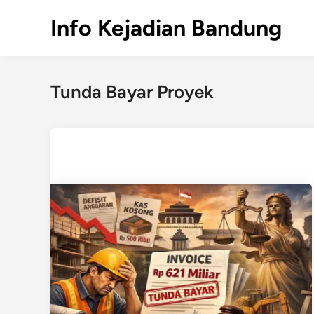
Skip
Info Kejadian Bandung
to
content
Tunda Bayar Proyek