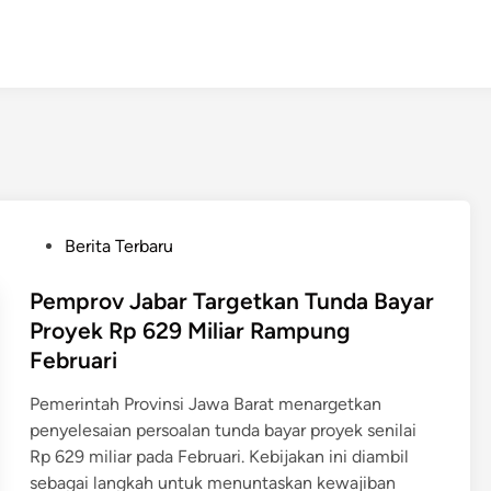
P
Berita Terbaru
o
s
Pemprov Jabar Targetkan Tunda Bayar
t
Proyek Rp 629 Miliar Rampung
e
Februari
d
i
Pemerintah Provinsi Jawa Barat menargetkan
n
penyelesaian persoalan tunda bayar proyek senilai
Rp 629 miliar pada Februari. Kebijakan ini diambil
sebagai langkah untuk menuntaskan kewajiban