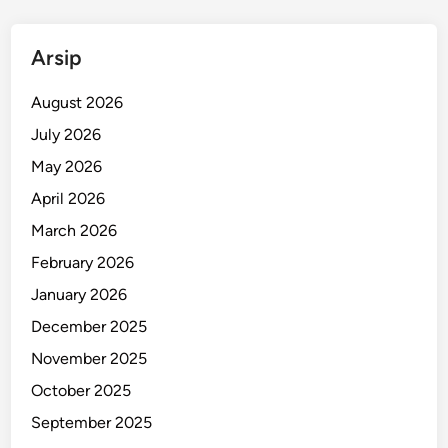
g
Z
Arsip
o
o
August 2026
July 2026
May 2026
April 2026
March 2026
February 2026
January 2026
December 2025
November 2025
October 2025
September 2025