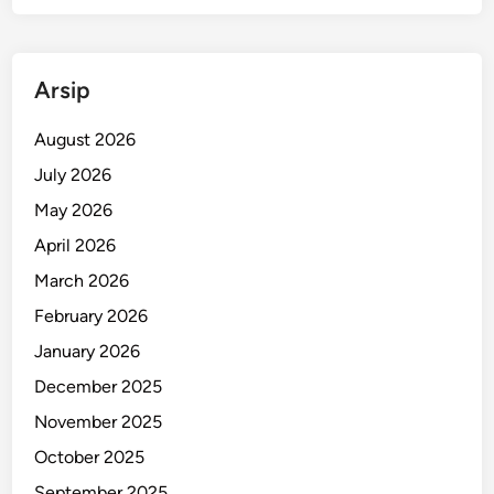
r
B
a
Arsip
n
d
August 2026
u
n
July 2026
g
May 2026
April 2026
March 2026
February 2026
January 2026
December 2025
November 2025
October 2025
September 2025