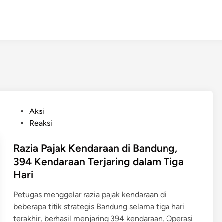
P
Aksi
o
Reaksi
s
t
Razia Pajak Kendaraan di Bandung,
e
394 Kendaraan Terjaring dalam Tiga
d
Hari
i
n
Petugas menggelar razia pajak kendaraan di
beberapa titik strategis Bandung selama tiga hari
terakhir, berhasil menjaring 394 kendaraan. Operasi