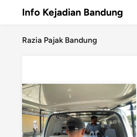
Skip
Info Kejadian Bandung
to
content
Razia Pajak Bandung