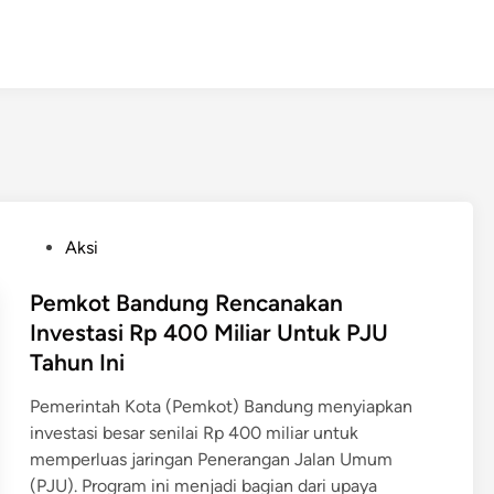
P
Aksi
o
s
Pemkot Bandung Rencanakan
t
Investasi Rp 400 Miliar Untuk PJU
e
Tahun Ini
d
i
Pemerintah Kota (Pemkot) Bandung menyiapkan
n
investasi besar senilai Rp 400 miliar untuk
memperluas jaringan Penerangan Jalan Umum
(PJU). Program ini menjadi bagian dari upaya