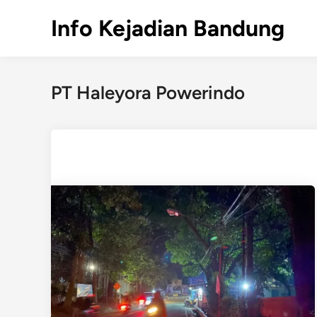
Skip
Info Kejadian Bandung
to
content
PT Haleyora Powerindo