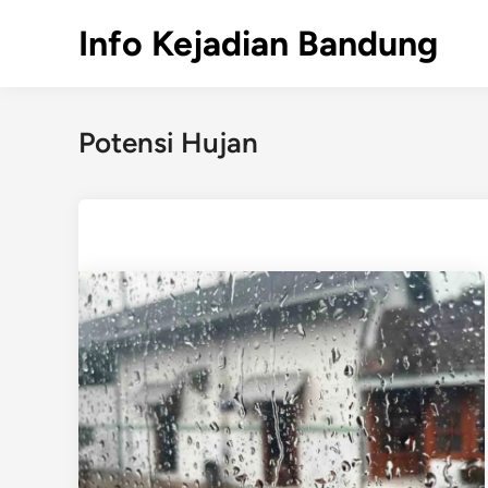
Skip
Info Kejadian Bandung
to
content
Potensi Hujan