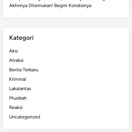
Akhirnya Ditemukan! Begini Kondisinya
B
a
n
d
u
Kategori
n
g
Aksi
Z
Atraksi
o
Berita Terbaru
o
M
Kriminal
e
Lakalantas
n
Musibah
u
j
Reaksi
u
Uncategorized
P
e