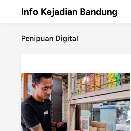
Skip
Info Kejadian Bandung
to
content
Penipuan Digital