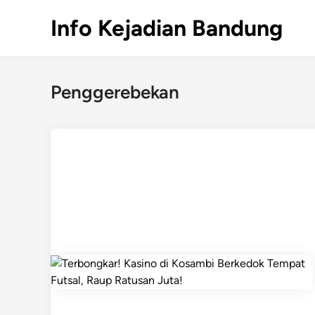
Skip
Info Kejadian Bandung
to
content
Penggerebekan