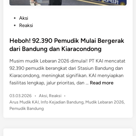
P
Aksi
o
Reaksi
s
t
Heboh! 92.390 Pemudik Mulai Bergerak
e
dari Bandung dan Kiaracondong
d
Musim mudik Lebaran 2026 dimulai! PT KAI mencatat
i
92.390 pemudik berangkat dari Stasiun Bandung dan
n
Kiaracondong, meningkat signifikan. KAI menyiapkan
H
fasilitas lengkap, jalur prioritas, dan …
Read more
e
P
03.03.2026
•
Aksi
,
Reaksi
•
b
o
Arus Mudik KAI
,
Info Kejadian Bandung
,
Mudik Lebaran 2026
,
o
s
Pemudik Bandung
h
t
!
e
9
d
2
i