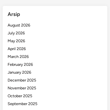
D
P
Arsip
D
R
August 2026
I
July 2026
May 2026
April 2026
March 2026
February 2026
January 2026
December 2025
November 2025
October 2025
September 2025