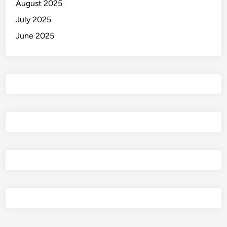
August 2025
a
July 2025
r
June 2025