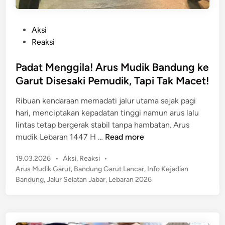
P
Aksi
o
Reaksi
s
t
Padat Menggila! Arus Mudik Bandung ke
e
Garut Disesaki Pemudik, Tapi Tak Macet!
d
Ribuan kendaraan memadati jalur utama sejak pagi
i
hari, menciptakan kepadatan tinggi namun arus lalu
n
lintas tetap bergerak stabil tanpa hambatan. Arus
P
mudik Lebaran 1447 H …
Read more
a
P
19.03.2026
•
Aksi
,
Reaksi
•
d
o
Arus Mudik Garut
,
Bandung Garut Lancar
,
Info Kejadian
a
s
Bandung
,
Jalur Selatan Jabar
,
Lebaran 2026
t
t
M
e
e
d
n
i