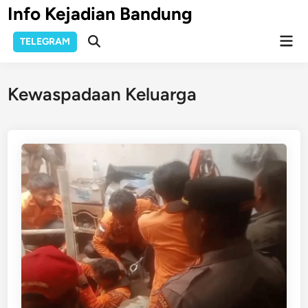
Skip
Info Kejadian Bandung
to
Mai
content
TELEGRAM
Open
Men
Search
Kewaspadaan Keluarga