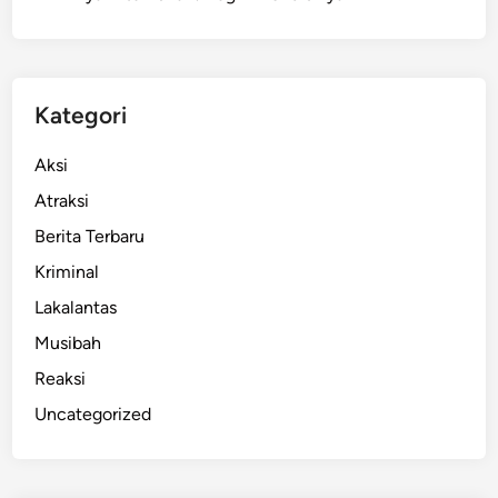
w
a
s
S
Kategori
e
l
Aksi
a
Atraksi
m
Berita Terbaru
a
t
Kriminal
k
Lakalantas
a
Musibah
n
C
Reaksi
u
Uncategorized
c
u
y