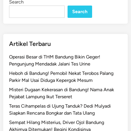
Search
n
i
M
Search
a
j
a
l
Artikel Terbaru
e
n
Operasi Besar di THM Bandung Bikin Geger!
g
Pengunjung Mendadak Jalani Tes Urine
k
Heboh di Bandung! Pemobil Nekat Terobos Palang
a
Parkir Mal Usai Diduga Kepergok Mesum
,
K
Misteri Dugaan Kekerasan di Bandung! Nama Anak
a
Pejabat Lampung Ikut Terseret
k
Teras Cihampelas di Ujung Tanduk? Dedi Mulyadi
e
Siapkan Rencana Bongkar dan Tata Ulang
k
Sempat Hilang Misterius, Driver Ojol Bandung
T
Akhirnya Ditemukan! Begini Kondisinya
e