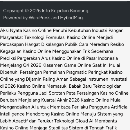
Copyright © 2026
Info Kejadian Bandung
.
Powered by
WordPress
and
HybridMag
.
Aksi Nyata Kasino Online Penuhi Kebutuhan Industri Pangan
Masyarakat
Teknologi Formulasi Kasino Online Menjadi
Percakapan Hangat Dikalangan Publik
Cara Meredam Resiko
Kegagalan Kasino Online Menggunakan Trik Sederhana
Prediksi Pergerakan Arus Kasino Online di Pasar Indonesia
Menjelang Q4 2026
Klasemen Game Online Saat Ini Mulai
Dipenuhi Persaingan Permainan Pragmatic
Peringkat Kasino
Online yang Dijamin Paling Aman Sebagai Instrumen Investasi
di 2026
Kasino Online Memasuki Babak Baru Teknologi dan
Perilaku Pengguna Jadi Sorotan
Peta Persaingan Kasino Online
Berubah Menjelang Kuartal Akhir 2026
Kasino Online Mulai
Mengandalkan AI untuk Membaca Perilaku Pengguna
Artificial
Intelligence Mendorong Kasino Online Menuju Sistem yang
Lebih Adaptif dan Terukur
Teknologi Cloud AI Membantu
Kasino Online Menjaga Stabilitas Sistem di Tengah Trafik