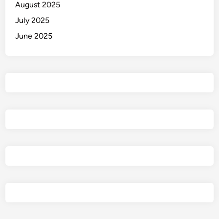
August 2025
g
July 2025
June 2025