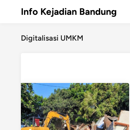
Skip
Info Kejadian Bandung
to
content
Digitalisasi UMKM