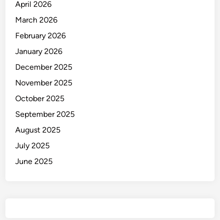
April 2026
g
S
March 2026
i
February 2026
a
January 2026
p
December 2025
November 2025
October 2025
September 2025
August 2025
July 2025
June 2025