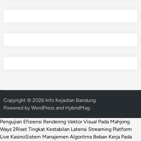
Copyright © 2026
Info Kejadian Bandung
.
Powered by
WordPress
and
HybridMag
.
Pengujian Efisiensi Rendering Vektor Visual Pada Mahjong
Ways 2
Riset Tingkat Kestabilan Latensi Streaming Platform
Live Kasino
Sistem Manajemen Algoritma Beban Kerja Pada