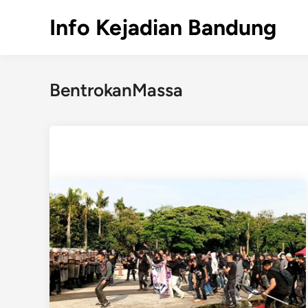
Skip
Info Kejadian Bandung
to
content
BentrokanMassa