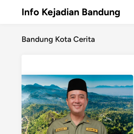
Skip
Info Kejadian Bandung
to
content
Bandung Kota Cerita