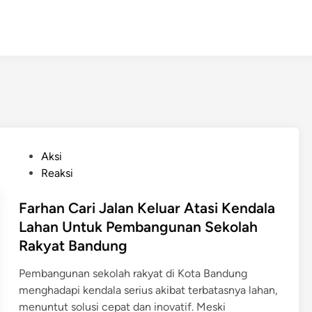
P
Aksi
o
Reaksi
s
t
Farhan Cari Jalan Keluar Atasi Kendala
e
Lahan Untuk Pembangunan Sekolah
d
Rakyat Bandung
i
n
Pembangunan sekolah rakyat di Kota Bandung
menghadapi kendala serius akibat terbatasnya lahan,
menuntut solusi cepat dan inovatif. Meski