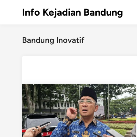
Skip
Info Kejadian Bandung
to
content
Bandung Inovatif