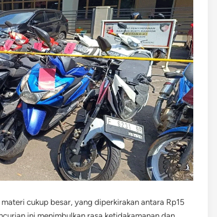
materi cukup besar, yang diperkirakan antara Rp15
pencurian ini menimbulkan rasa ketidakamanan dan