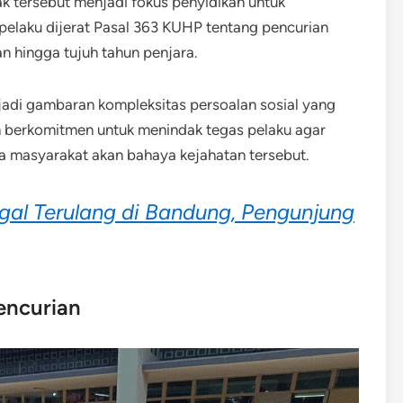
ak tersebut menjadi fokus penyidikan untuk
pelaku dijerat Pasal 363 KUHP tentang pencurian
hingga tujuh tahun penjara.
njadi gambaran kompleksitas persoalan sosial yang
an berkomitmen untuk menindak tegas pelaku agar
 masyarakat akan bahaya kejahatan tersebut.
egal Terulang di Bandung, Pengunjung
encurian