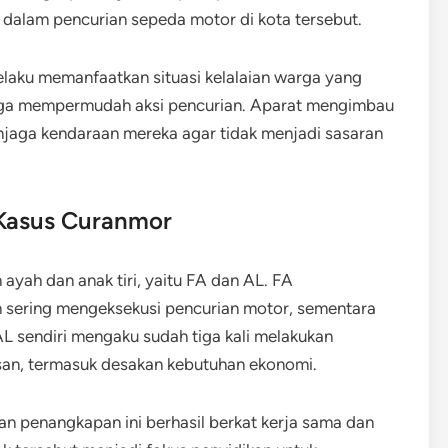
 dalam pencurian sepeda motor di kota tersebut.
laku memanfaatkan situasi kelalaian warga yang
gga mempermudah aksi pencurian. Aparat mengimbau
njaga kendaraan mereka agar tidak menjadi sasaran
 Kasus Curanmor
 ayah dan anak tiri, yaitu FA dan AL. FA
 sering mengeksekusi pencurian motor, sementara
. AL sendiri mengaku sudah tiga kali melakukan
san, termasuk desakan kebutuhan ekonomi.
 penangkapan ini berhasil berkat kerja sama dan