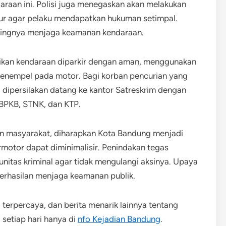
raan ini. Polisi juga menegaskan akan melakukan
ur agar pelaku mendapatkan hukuman setimpal.
entingnya menjaga keamanan kendaraan.
kan kendaraan diparkir dengan aman, menggunakan
 menempel pada motor. Bagi korban pencurian yang
 dipersilakan datang ke kantor Satreskrim dengan
BPKB, STNK, dan KTP.
dan masyarakat, diharapkan Kota Bandung menjadi
motor dapat diminimalisir. Penindakan tegas
nitas kriminal agar tidak mengulangi aksinya. Upaya
berhasilan menjaga keamanan publik.
 terpercaya, dan berita menarik lainnya tentang
 setiap hari hanya di
nfo Kejadian Bandung
.