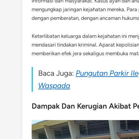
informasi dari masyarakat. Kasus ayah dan an
mengungkap jaringan kejahatan mereka. Para 
dengan pemberatan, dengan ancaman hukuman 
Keterlibatan keluarga dalam kejahatan ini me
mendasari tindakan kriminal. Aparat kepolisi
memberikan efek jera sekaligus membuka mata
Baca Juga:
Pungutan Parkir Il
Waspada
Dampak Dan Kerugian Akibat P