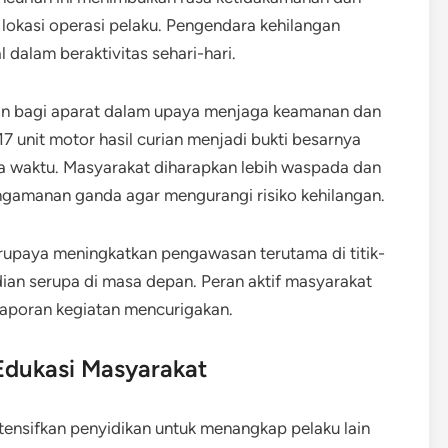
 lokasi operasi pelaku. Pengendara kehilangan
 dalam beraktivitas sehari-hari.
an bagi aparat dalam upaya menjaga keamanan dan
7 unit motor hasil curian menjadi bukti besarnya
apa waktu. Masyarakat diharapkan lebih waspada dan
amanan ganda agar mengurangi risiko kehilangan.
erupaya meningkatkan pengawasan terutama di titik-
dian serupa di masa depan. Peran aktif masyarakat
laporan kegiatan mencurigakan.
dukasi Masyarakat
tensifkan penyidikan untuk menangkap pelaku lain