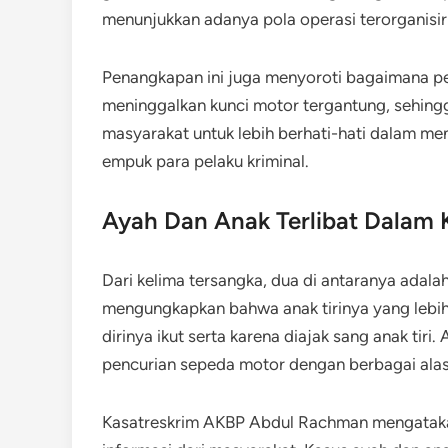
menunjukkan adanya pola operasi terorganisir
Penangkapan ini juga menyoroti bagaimana pe
meninggalkan kunci motor tergantung, sehin
masyarakat untuk lebih berhati-hati dalam me
empuk para pelaku kriminal.
Ayah Dan Anak Terlibat Dalam
Dari kelima tersangka, dua di antaranya adalah
mengungkapkan bahwa anak tirinya yang lebih
dirinya ikut serta karena diajak sang anak tiri
pencurian sepeda motor dengan berbagai ala
Kasatreskrim AKBP Abdul Rachman mengatakan