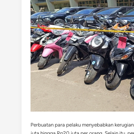
Perbuatan para pelaku menyebabkan kerugian 
juta hingga Rp20 juta per orang. Selain itu, 