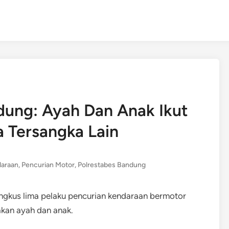
dung: Ayah Dan Anak Ikut
 Tersangka Lain
araan
,
Pencurian Motor
,
Polrestabes Bandung
ingkus lima pelaku pencurian kendaraan bermotor
kan ayah dan anak.