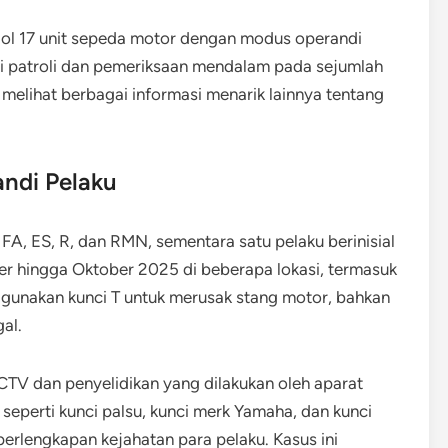
ndol 17 unit sepeda motor dengan modus operandi
i patroli dan pemeriksaan mendalam pada sejumlah
 melihat berbagai informasi menarik lainnya tentang
ndi Pelaku
 FA, ES, R, dan RMN, sementara satu pelaku berinisial
er hingga Oktober 2025 di beberapa lokasi, termasuk
ggunakan kunci T untuk merusak stang motor, bahkan
al.
CTV dan penyelidikan yang dilakukan oleh aparat
seperti kunci palsu, kunci merk Yamaha, dan kunci
erlengkapan kejahatan para pelaku. Kasus ini