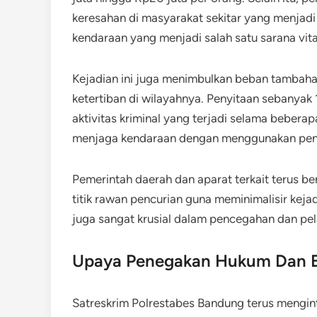
keresahan di masyarakat sekitar yang menjadi
kendaraan yang menjadi salah satu sarana vital
Kejadian ini juga menimbulkan beban tambah
ketertiban di wilayahnya. Penyitaan sebanyak 1
aktivitas kriminal yang terjadi selama beber
menjaga kendaraan dengan menggunakan peng
Pemerintah daerah dan aparat terkait terus b
titik rawan pencurian guna meminimalisir keja
juga sangat krusial dalam pencegahan dan pe
Upaya Penegakan Hukum Dan E
Satreskrim Polrestabes Bandung terus mengin