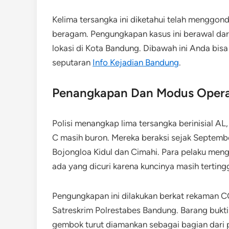
Kelima tersangka ini diketahui telah menggo
beragam. Pengungkapan kasus ini berawal dar
lokasi di Kota Bandung. Dibawah ini Anda bisa
seputaran
Info Kejadian Bandung
.
Penangkapan Dan Modus Opera
Polisi menangkap lima tersangka berinisial AL,
C masih buron. Mereka beraksi sejak Septemb
Bojongloa Kidul dan Cimahi. Para pelaku men
ada yang dicuri karena kuncinya masih tertingg
Pengungkapan ini dilakukan berkat rekaman C
Satreskrim Polrestabes Bandung. Barang bukti 
gembok turut diamankan sebagai bagian dari p