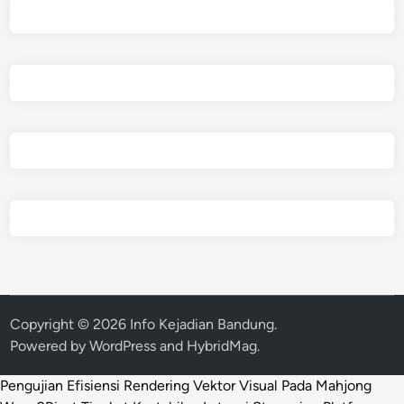
Copyright © 2026
Info Kejadian Bandung
.
Powered by
WordPress
and
HybridMag
.
Pengujian Efisiensi Rendering Vektor Visual Pada Mahjong