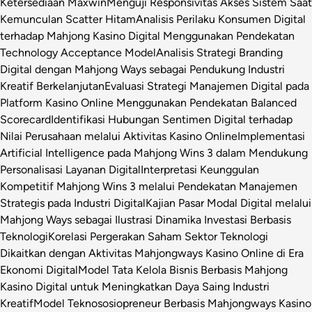
Ketersediaan Maxwin
Menguji Responsivitas Akses Sistem Saat
Kemunculan Scatter Hitam
Analisis Perilaku Konsumen Digital
terhadap Mahjong Kasino Digital Menggunakan Pendekatan
Technology Acceptance Model
Analisis Strategi Branding
Digital dengan Mahjong Ways sebagai Pendukung Industri
Kreatif Berkelanjutan
Evaluasi Strategi Manajemen Digital pada
Platform Kasino Online Menggunakan Pendekatan Balanced
Scorecard
Identifikasi Hubungan Sentimen Digital terhadap
Nilai Perusahaan melalui Aktivitas Kasino Online
Implementasi
Artificial Intelligence pada Mahjong Wins 3 dalam Mendukung
Personalisasi Layanan Digital
Interpretasi Keunggulan
Kompetitif Mahjong Wins 3 melalui Pendekatan Manajemen
Strategis pada Industri Digital
Kajian Pasar Modal Digital melalui
Mahjong Ways sebagai Ilustrasi Dinamika Investasi Berbasis
Teknologi
Korelasi Pergerakan Saham Sektor Teknologi
Dikaitkan dengan Aktivitas Mahjongways Kasino Online di Era
Ekonomi Digital
Model Tata Kelola Bisnis Berbasis Mahjong
Kasino Digital untuk Meningkatkan Daya Saing Industri
Kreatif
Model Teknososiopreneur Berbasis Mahjongways Kasino