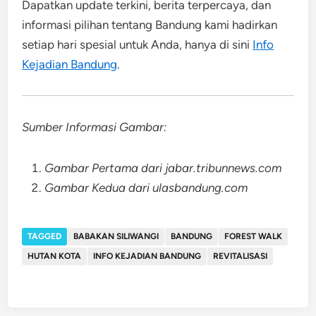
Dapatkan update terkini, berita terpercaya, dan
informasi pilihan tentang Bandung kami hadirkan
setiap hari spesial untuk Anda, hanya di sini
Info
Kejadian Bandung
.
Sumber Informasi Gambar:
Gambar Pertama dari jabar.tribunnews.com
Gambar Kedua dari ulasbandung.com
TAGGED
BABAKAN SILIWANGI
BANDUNG
FOREST WALK
HUTAN KOTA
INFO KEJADIAN BANDUNG
REVITALISASI