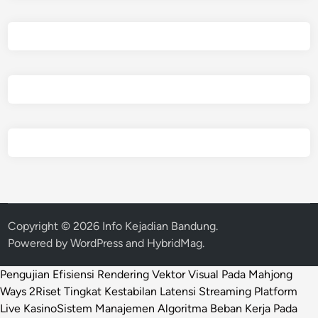
Copyright © 2026
Info Kejadian Bandung
.
Powered by
WordPress
and
HybridMag
.
Pengujian Efisiensi Rendering Vektor Visual Pada Mahjong
Ways 2
Riset Tingkat Kestabilan Latensi Streaming Platform
Live Kasino
Sistem Manajemen Algoritma Beban Kerja Pada