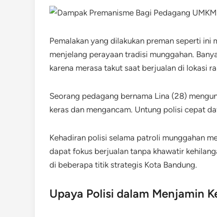
Pemalakan yang dilakukan preman seperti in
menjelang perayaan tradisi munggahan. Ban
karena merasa takut saat berjualan di lokasi r
Seorang pedagang bernama Lina (28) mengungk
keras dan mengancam. Untung polisi cepat dat
Kehadiran polisi selama patroli munggahan m
dapat fokus berjualan tanpa khawatir kehilan
di beberapa titik strategis Kota Bandung.
Upaya Polisi dalam Menjamin 