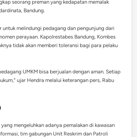
angkap seorang preman yang kedapatan memalak
ardinata, Bandung.
ar untuk melindungi pedagang dan pengunjung dari
g momen perayaan. Kapolrestabes Bandung, Kombes
nya tidak akan memberi toleransi bagi para pelaku
an pedagang UMKM bisa berjualan dengan aman. Setiap
hukum,” ujar Hendra melalui keterangan pers, Rabu
n
M yang mengeluhkan adanya pemalakan di kawasan
ormasi, tim gabungan Unit Reskrim dan Patroli