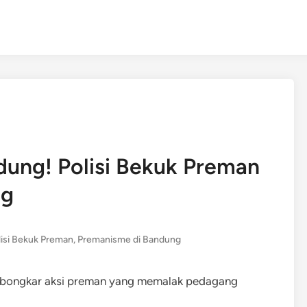
dung! Polisi Bekuk Preman
ng
lisi Bekuk Preman
,
Premanisme di Bandung
embongkar aksi preman yang memalak pedagang