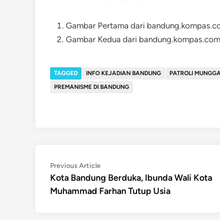
Gambar Pertama dari bandung.kompas.c
Gambar Kedua dari bandung.kompas.co
TAGGED
INFO KEJADIAN BANDUNG
PATROLI MUNGG
PREMANISME DI BANDUNG
Post
Previous
Previous Article
article:
Kota Bandung Berduka, Ibunda Wali Kota
navigation
Muhammad Farhan Tutup Usia