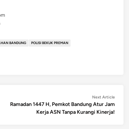
om
m
AHAN BANDUNG
POLISI BEKUK PREMAN
Next
Next Article
article:
Ramadan 1447 H, Pemkot Bandung Atur Jam
Kerja ASN Tanpa Kurangi Kinerja!