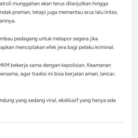
roli munggahan akan terus dilanjutkan hingga
ndak preman, tetapi juga memantau arus lalu lintas,
ainnya.
imbau pedagang untuk melapor segera jika
apkan menciptakan efek jera bagi pelaku kriminal.
KM bekerja sama dengan kepolisian. Keamanan
ama, agar tradisi ini bisa berjalan aman, lancar,
ndung yang sedang viral, eksklusif yang hanya ada