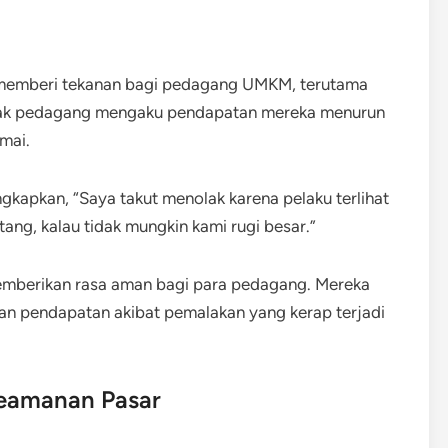
i memberi tekanan bagi pedagang UMKM, terutama
yak pedagang mengaku pendapatan mereka menurun
amai.
apkan, “Saya takut menolak karena pelaku terlihat
ang, kalau tidak mungkin kami rugi besar.”
emberikan rasa aman bagi para pedagang. Mereka
gan pendapatan akibat pemalakan yang kerap terjadi
Keamanan Pasar