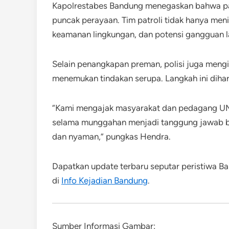
Kapolrestabes Bandung menegaskan bahwa pat
puncak perayaan. Tim patroli tidak hanya meni
keamanan lingkungan, dan potensi gangguan l
Selain penangkapan preman, polisi juga meng
menemukan tindakan serupa. Langkah ini dihar
“Kami mengajak masyarakat dan pedagang UM
selama munggahan menjadi tanggung jawab bers
dan nyaman,” pungkas Hendra.
Dapatkan update terbaru seputar peristiwa Ba
di
Info Kejadian Bandung
.
Sumber Informasi Gambar: