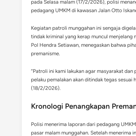
pada Selasa malam (17/2/2026), polisi men
pedagang UMKM di kawasan Jalan Otto Iskand
Kegiatan patroli munggahan ini sengaja digel
tindak kriminal yang kerap muncul menjelan
Pol Hendra Setiawan, menegaskan bahwa pihak
premanisme.
“Patroli ini kami lakukan agar masyarakat d
pelaku pemalakan akan ditindak tegas sesuai 
(18/2/2026).
Kronologi Penangkapan Prema
Polisi menerima laporan dari pedagang UMK
pasar malam munggahan. Setelah menerima inf