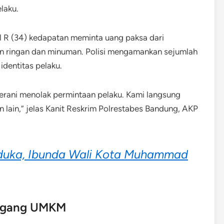
laku.
l R (34) kedapatan meminta uang paksa dari
 ringan dan minuman. Polisi mengamankan sejumlah
identitas pelaku.
erani menolak permintaan pelaku. Kami langsung
lain,” jelas Kanit Reskrim Polrestabes Bandung, AKP
duka, Ibunda Wali Kota Muhammad
agang UMKM