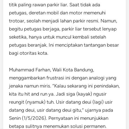
titik paling rawan parkir liar. Saat tidak ada
petugas, deretan mobil dan motor memenuhi
trotoar, seolah menjadi lahan parkir resmi. Namun,
begitu petugas berjaga, parkir liar tersebut lenyap
seketika, hanya untuk muncul kembali setelah
petugas beranjak. Ini menciptakan tantangan besar
bagi otoritas kota.
Muhammad Farhan, Wali Kota Bandung,
menggambarkan frustrasi ini dengan analogi yang
jenaka namun miris. “Kalau sekarang ini penindakan,
kita itu hit and run ya. Jadi siga (kayak) ngusir
reungit (nyamuk) tuh. Usir datang deui (lagi) usir
datang deui, usir datang deui gitu,” ujarnya pada
Senin (1/5/2026). Pernyataan ini menunjukkan
betapa sulitnya menemukan solusi permanen.