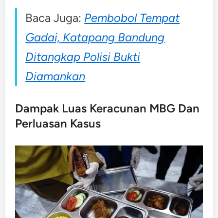
Baca Juga:
Pembobol Tempat
Gadai, Katapang Bandung
Ditangkap Polisi Bukti
Diamankan
Dampak Luas Keracunan MBG Dan
Perluasan Kasus