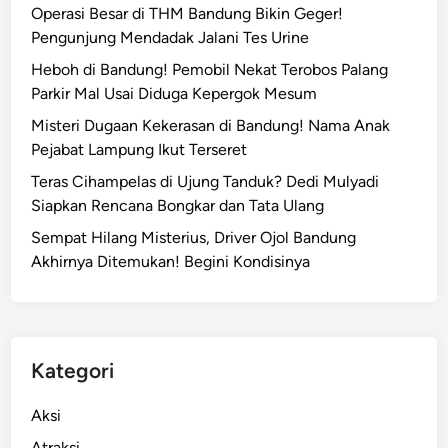
Operasi Besar di THM Bandung Bikin Geger!
Pengunjung Mendadak Jalani Tes Urine
Heboh di Bandung! Pemobil Nekat Terobos Palang
Parkir Mal Usai Diduga Kepergok Mesum
Misteri Dugaan Kekerasan di Bandung! Nama Anak
Pejabat Lampung Ikut Terseret
Teras Cihampelas di Ujung Tanduk? Dedi Mulyadi
Siapkan Rencana Bongkar dan Tata Ulang
Sempat Hilang Misterius, Driver Ojol Bandung
Akhirnya Ditemukan! Begini Kondisinya
Kategori
Aksi
Atraksi