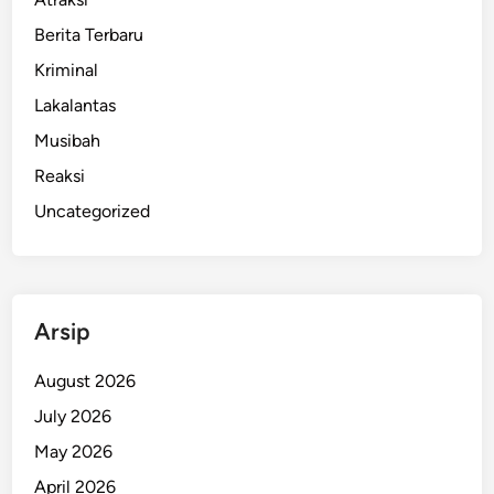
Berita Terbaru
Kriminal
Lakalantas
Musibah
Reaksi
Uncategorized
Arsip
August 2026
July 2026
May 2026
April 2026