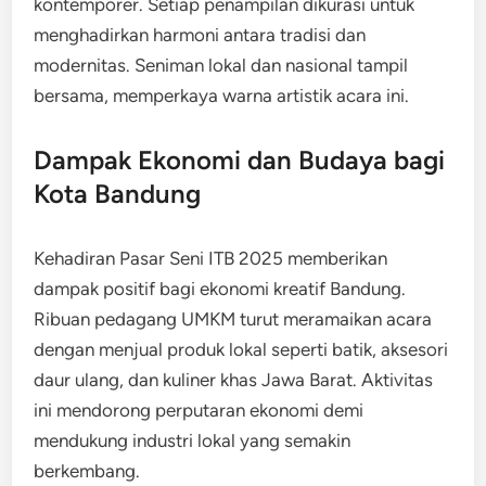
kontemporer. Setiap penampilan dikurasi untuk
menghadirkan harmoni antara tradisi dan
modernitas. Seniman lokal dan nasional tampil
bersama, memperkaya warna artistik acara ini.
Dampak Ekonomi dan Budaya bagi
Kota Bandung
Kehadiran Pasar Seni ITB 2025 memberikan
dampak positif bagi ekonomi kreatif Bandung.
Ribuan pedagang UMKM turut meramaikan acara
dengan menjual produk lokal seperti batik, aksesori
daur ulang, dan kuliner khas Jawa Barat. Aktivitas
ini mendorong perputaran ekonomi demi
mendukung industri lokal yang semakin
berkembang.