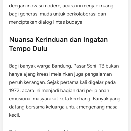
dengan inovasi modern, acara ini menjadi ruang
bagi generasi muda untuk berkolaborasi dan
menciptakan dialog lintas budaya.
Nuansa Kerinduan dan Ingatan
Tempo Dulu
Bagi banyak warga Bandung, Pasar Seni ITB bukan
hanya ajang kreasi melainkan juga pengalaman
penuh kenangan. Sejak pertama kali digelar pada
1972, acara ini menjadi bagian dari perjalanan
emosional masyarakat kota kembang. Banyak yang
datang bersama keluarga untuk mengenang masa
kecil.