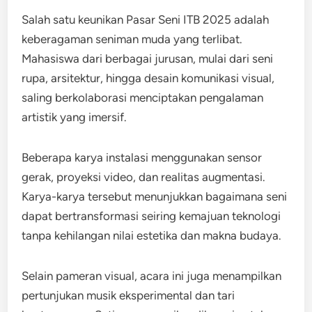
Salah satu keunikan Pasar Seni ITB 2025 adalah
keberagaman seniman muda yang terlibat.
Mahasiswa dari berbagai jurusan, mulai dari seni
rupa, arsitektur, hingga desain komunikasi visual,
saling berkolaborasi menciptakan pengalaman
artistik yang imersif.
Beberapa karya instalasi menggunakan sensor
gerak, proyeksi video, dan realitas augmentasi.
Karya-karya tersebut menunjukkan bagaimana seni
dapat bertransformasi seiring kemajuan teknologi
tanpa kehilangan nilai estetika dan makna budaya.
Selain pameran visual, acara ini juga menampilkan
pertunjukan musik eksperimental dan tari