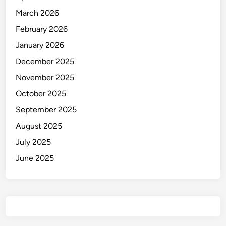
March 2026
February 2026
January 2026
December 2025
November 2025
October 2025
September 2025
August 2025
July 2025
June 2025