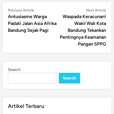
Post
Previous
Nex
Previous Article
Next Article
article:
artic
Antusiasme Warga
​Waspada Keracunan!
navigation
Padati Jalan Asia Afrika
Wakil Wali Kota
Bandung Sejak Pagi
Bandung Tekankan
Pentingnya Keamanan
Pangan SPPG​
Search
Search
Artikel Terbaru