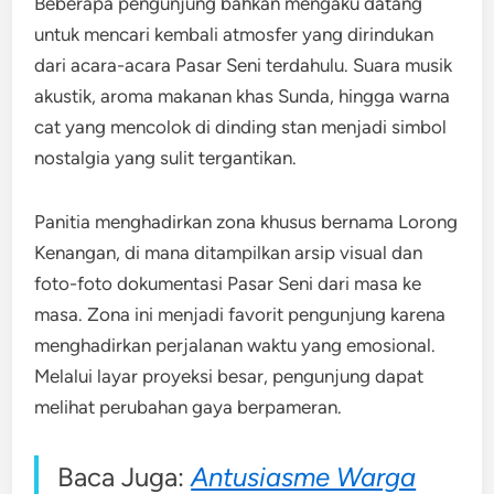
Beberapa pengunjung bahkan mengaku datang
untuk mencari kembali atmosfer yang dirindukan
dari acara-acara Pasar Seni terdahulu. Suara musik
akustik, aroma makanan khas Sunda, hingga warna
cat yang mencolok di dinding stan menjadi simbol
nostalgia yang sulit tergantikan.
Panitia menghadirkan zona khusus bernama Lorong
Kenangan, di mana ditampilkan arsip visual dan
foto-foto dokumentasi Pasar Seni dari masa ke
masa. Zona ini menjadi favorit pengunjung karena
menghadirkan perjalanan waktu yang emosional.
Melalui layar proyeksi besar, pengunjung dapat
melihat perubahan gaya berpameran.
Baca Juga:
Antusiasme Warga